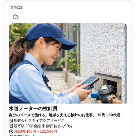
業務委託
水道メーターの検針員
自分のペースで働ける。地域を支える検針のお仕事。 30代～60代活躍
中｜WワークOK｜未経験歓迎
株式会社スカイアクアサービス
最寄駅 JR東金線 東金駅 徒歩で10分
月給68,400円～121,500円