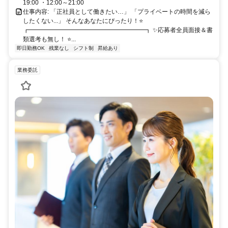
19:00 ・12:00～21:00
仕事内容: 「正社員として働きたい…」 「プライベートの時間を減ら
したくない...」 そんなあなたにぴったり！⭐
┏━━━━━━━━━━━━━━━━━━━┓ ✨応募者全員面接＆書
類選考も無し！ ⭐...
即日勤務OK
残業なし
シフト制
昇給あり
業務委託