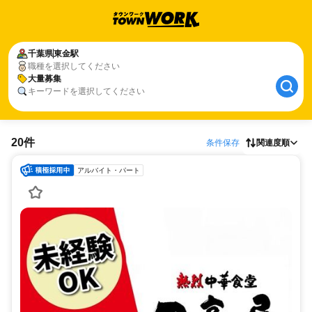
千葉県
東金駅
職種を選択してください
大量募集
キーワードを選択してください
20件
条件保存
関連度順
アルバイト・パート