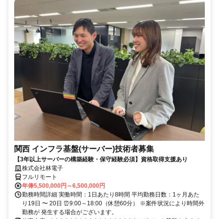
関西 インフラ基盤(サーバー)技術者募集
【3年以上サーバーの構築経験・保守経験必須】資格取得支援あり
株式会社林電子
フルリモート
年俸5,500,000円～6,500,000円
勤務時間詳細 実働時間：1日あたり8時間 平均勤務日数：1ヶ月あた
り19日 〜 20日 ⏰9:00～18:00（休憩60分） ※案件状況により時間外
勤務が 発生する場合がございます。