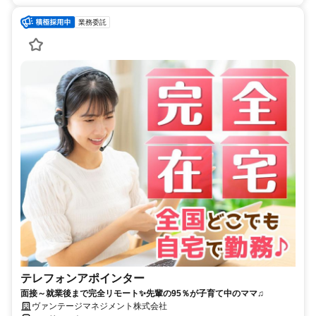
業務委託
テレフォンアポインター
面接～就業後まで完全リモート✨先輩の95％が子育て中のママ♫
ヴァンテージマネジメント株式会社