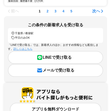
服装自由
履歴書不要
ひげOK
前へ
次へ
1
2
3
4
5
この条件の新着求人を受け取る
千葉県 / 椎柴駅
平日のみOK
「LINEで受け取る」では、新着求人のほか、おすすめ情報なども配信しま
す。
詳しくはこちら
LINEで受け取る
メールで受け取る
アプリを無料ダウンロード