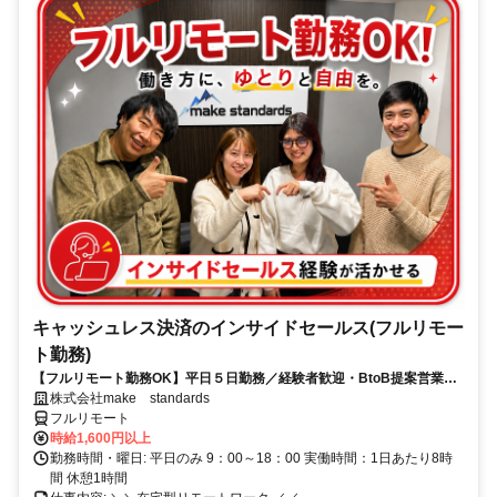
キャッシュレス決済のインサイドセールス(フルリモー
ト勤務)
【フルリモート勤務OK】平日５日勤務／経験者歓迎・BtoB提案営業で
スキルアップ
株式会社make standards
フルリモート
時給1,600円以上
勤務時間・曜日: 平日のみ 9：00～18：00 実働時間：1日あたり8時
間 休憩1時間