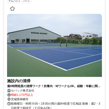
アルバイト・パート
施設内の清掃
週8時間程度の清掃ワーク！扶養内・WワークもOK。経験・年齢に関係
なく活躍できます◎
セバック株式会社
時給1,170円以上
茨城県神栖市
勤務曜日・時間 9:00～18:00の間の週8H程度で応相談 勤務：週2・3
日程度で相談可（土日休みOK）