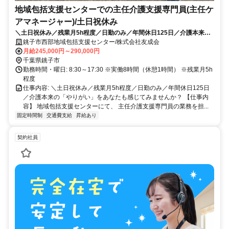
地域包括支援センターでの主任介護支援専門員(主任ケ
アマネージャー)/土日祝休み
＼土日祝休み／残業月5h程度／日勤のみ／年間休日125日／介護本来の
「やりがい」をあなたも感じてみませんか？
銚子市西部地域包括支援センター/株式会社友成会
月給245,000円～290,000円
千葉県銚子市
勤務時間・曜日: 8:30～17:30 ※実働8時間（休憩1時間） ※残業月5h
程度
仕事内容: ＼土日祝休み／残業月5h程度／日勤のみ／年間休日125日
／介護本来の「やりがい」をあなたも感じてみませんか？ 【仕事内
容】 地域包括支援センターにて、 主任介護支援専門員の業務を担...
固定時間制
交通費支給
昇給あり
契約社員