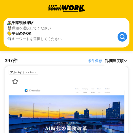
千葉県
椎柴駅
職種を選択してください
平日のみOK
キーワードを選択してください
397件
条件保存
関連度順
アルバイト・パート