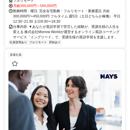
るお仕事です。
フルリモート
月給300,000円～500,000円
勤務時間・曜日: 完全在宅勤務・フルリモート・業務委託 月給
300,000円〜450,000円 フルタイム 週5日（土日どちらか稼働） 平日
12:30~21:30 土日9:30〜18:30
仕事内容: ▼あなたが英語学習で苦労した経験が、受講生様の人生を
変える 株式会社Morrow Worldが運営するオンライン英語コーチング
サービス「イングリード」で、受講生様の英語学習を支援します...
社員登用あり
フルリモート
昇給あり
派遣社員