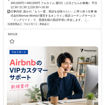
300,000円〜480,000円 フルタイム 週5日（土日どちらか稼働） 平日
12:30~21:30 土日9:30〜18:30
仕事内容: 誰かの「もう一度、英語を頑張りたい」に寄り添う仕事 株
式会社Morrow Worldが運営するオンライン英語コーチングサービス
「イングリード」で、受講生様の英語学習に伴走します。 こ...
社員登用あり
フルリモート
昇給あり
契約社員