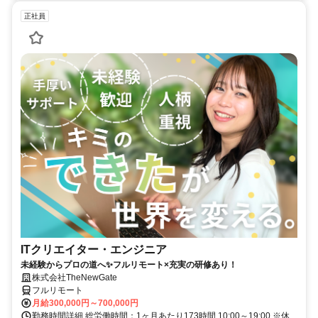
正社員
ITクリエイター・エンジニア
未経験からプロの道へ✨フルリモート×充実の研修あり！
株式会社TheNewGate
フルリモート
月給300,000円～700,000円
勤務時間詳細 総労働時間：1ヶ月あたり173時間 10:00～19:00 ※休