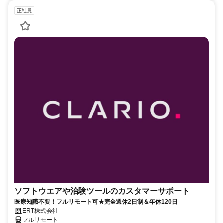
正社員
ソフトウエアや治験ツールのカスタマーサポート
医療知識不要！フルリモート可★完全週休2日制＆年休120日
ERT株式会社
フルリモート