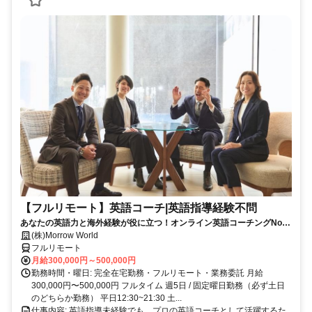
【フルリモート】英語コーチ|英語指導経験不問
あなたの英語力と海外経験が役に立つ！オンライン英語コーチングNo1
のイングリード
(株)Morrow World
フルリモート
月給300,000円～500,000円
勤務時間・曜日: 完全在宅勤務・フルリモート・業務委託 月給
300,000円〜500,000円 フルタイム 週5日 / 固定曜日勤務（必ず土日
のどちらか勤務） 平日12:30~21:30 土...
仕事内容: 英語指導未経験でも、プロの英語コーチとして活躍するた