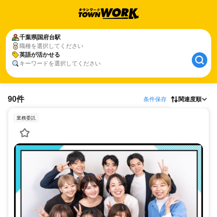
千葉県
国府台駅
職種を選択してください
英語が活かせる
キーワードを選択してください
90件
条件保存
関連度順
業務委託