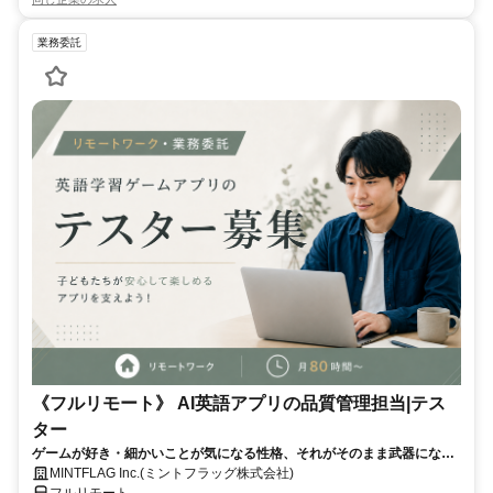
業務委託
《フルリモート》 AI英語アプリの品質管理担当|テス
ター
ゲームが好き・細かいことが気になる性格、それがそのまま武器になる
仕事です！
MINTFLAG Inc.(ミントフラッグ株式会社)