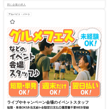
同じ企業の求人
アルバイト・パート
ライブやキャンペーン会場のイベントスタッフ
短期・単発OK❗弁当支給✨全額翌日支払◎履歴書不要WEB登録