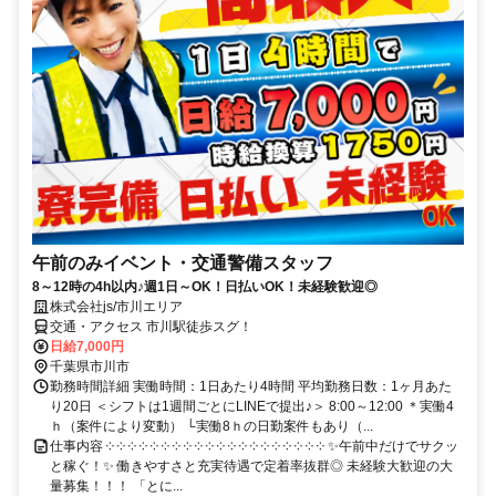
午前のみイベント・交通警備スタッフ
8～12時の4h以内♪週1日～OK！日払いOK！未経験歓迎◎
株式会社js/市川エリア
交通・アクセス 市川駅徒歩スグ！
日給7,000円
千葉県市川市
勤務時間詳細 実働時間：1日あたり4時間 平均勤務日数：1ヶ月あた
り20日 ＜シフトは1週間ごとにLINEで提出♪＞ 8:00～12:00 ＊実働4
ｈ（案件により変動） └実働8ｈの日勤案件もあり（...
仕事内容 ༶ ༶ ༶ ༶ ༶ ༶ ༶ ༶ ༶ ༶ ༶ ༶ ༶ ༶ ༶ ༶ ༶ ༶ ༶ ༶ ✨午前中だけでサクッ
と稼ぐ！✨ 働きやすさと充実待遇で定着率抜群◎ 未経験大歓迎の大
量募集！！！ 「とに...