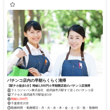
パチンコ店内の早朝らくらく清掃
【駅チカ徒歩1分】時給1,500円☆早朝開店前のパチンコ店清掃
ラミコジャパン株式会社 総武線市川駅すぐ近くのパチンコ店
アクセス 総武線市川駅徒歩1分
時給1,500円
千葉県市川市
勤務時間 ・勤務曜日：月・火・水・木・金・土・日・祝 ・勤務時