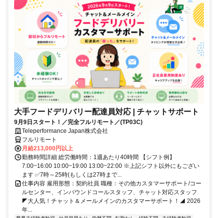
大手フードデリバリー配達員対応 | チャットサポート
9月9日スタート！／完全フルリモート／(TP03C)
Teleperformance Japan株式会社
フルリモート
月給213,000円以上
勤務時間詳細 総労働時間：1週あたり40時間 【シフト例】
7:00~16:00 10:00~19:00 13:00~22:00 ※上記シフト以外にもござい
ます ✅7時～25時(もしくは27時まで...
仕事内容 雇用形態：契約社員 職種：その他カスタマーサポート/コー
ルセンター、インバウンドコールスタッフ、チャット対応スタッフ
◤大人気！チャット＆メールメインのカスタマーサポート！◢ 2026
年...