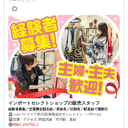
インポートセレクトショップの販売スタッフ
経験者募集／交通費全額支給／昇給有／社割有／駅直結で通勤◎
シルバーリーフ市川店(有限会社サンシャイン・バザール)
交通・アクセス JR総武線「市川駅」直結
時給1,200円以上