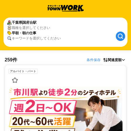
千葉県
国府台駅
職種を選択してください
早朝・朝の仕事
キーワードを選択してください
259件
条件保存
関連度順
アルバイト・パート