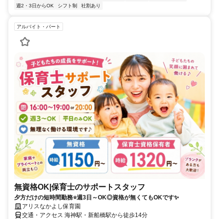
週2・3日からOK
シフト制
社割あり
アルバイト・パート
無資格OK|保育士のサポートスタッフ
夕方だけの短時間勤務⭐週3日～OK◎資格が無くてもOKです✨
アリスなかよし保育園
交通・アクセス 海神駅・新船橋駅から徒歩14分