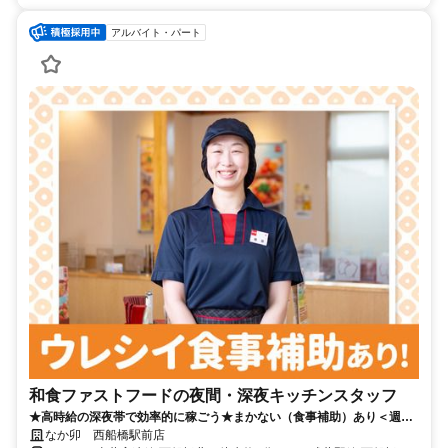
アルバイト・パート
和食ファストフードの夜間・深夜キッチンスタッフ
★高時給の深夜帯で効率的に稼ごう★まかない（食事補助）あり＜週1
～/1日2ｈ～＞
なか卯 西船橋駅前店