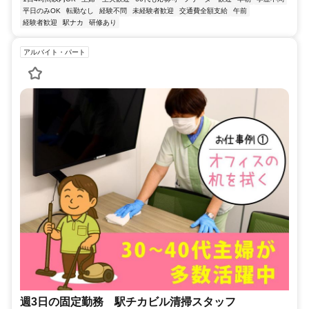
平日のみOK
転勤なし
経験不問
未経験者歓迎
交通費全額支給
午前
経験者歓迎
駅ナカ
研修あり
アルバイト・パート
週3日の固定勤務 駅チカビル清掃スタッフ