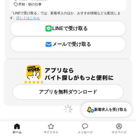
早朝・朝の仕事
「LINEで受け取る」では、新着求人のほか、おすすめ情報なども配信しま
す。
詳しくはこちら
LINEで受け取る
メールで受け取る
アプリを無料ダウンロード
新着求人を受け取る
ホーム
マイリスト
メッセージ
マイページ
千葉県、京成西船駅、早朝・朝の仕事のアルバイト・バイト求人情報