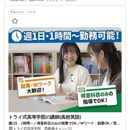
アルバイト・パート
トライ式高等学院の講師(高校英語)
週1日・1時間～／得意科目のみの指導でOK／Wワーク・副業OK／英語
講師の募集強化中！
トライ式高等学院 西船橋キャンパス