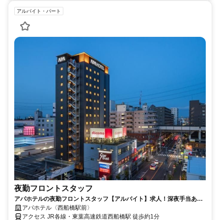
アルバイト・パート
夜勤フロントスタッフ
アパホテルの夜勤フロントスタッフ【アルバイト】求人！深夜手当あり
の夜勤帯でしっかり稼げる
アパホテル〈西船橋駅前〉
アクセス JR各線・東葉高速鉄道西船橋駅 徒歩約1分