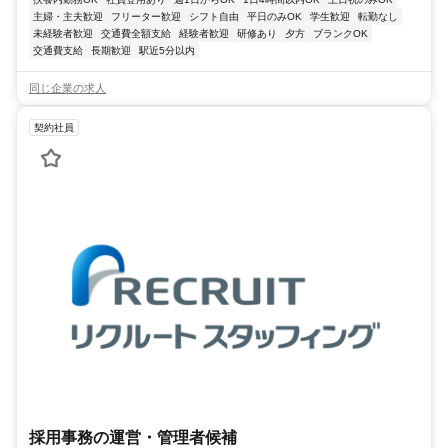
主婦・主夫歓迎
フリーター歓迎
シフト自由
平日のみOK
学生歓迎
転勤なし
未経験者歓迎
交通費全額支給
経験者歓迎
研修あり
夕方
ブランクOK
交通費支給
長期歓迎
駅近5分以内
同じ企業の求人
契約社員
採用事務の運営・管理者候補