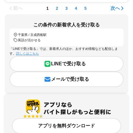
前へ
次へ
1
2
3
4
5
この条件の新着求人を受け取る
千葉県 / 京成西船駅
英語が活かせる
「LINEで受け取る」では、新着求人のほか、おすすめ情報なども配信しま
す。
詳しくはこちら
LINEで受け取る
メールで受け取る
アプリを無料ダウンロード