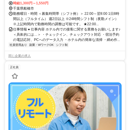
時給1,300円～1,550円
千葉県船橋市
勤務曜日・時間 ＜募集時間帯（シフト例）＞ 22:00～翌8:00 1日8時
間以上（フルタイム） 週2日以上 ※24時間シフト制（夜勤メイン）
※上記時間内で勤務時間の調整は可能です。 ★22:00...
仕事情報 ● 仕事内容 ホテル内での接客に関する業務をお願いします♪
＜具体的には…＞ ・チェックイン、チェックアウト対応 ・宿泊予約
の電話応対、PCへのデータ入力 ・ホテル内の簡単な清掃 ・締め作...
社員登用あり
副業・WワークOK
シフト制
同じ企業の求人
正社員