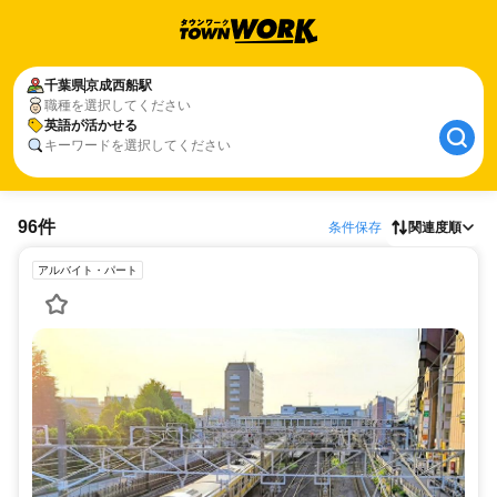
千葉県
京成西船駅
職種を選択してください
英語が活かせる
キーワードを選択してください
96件
条件保存
関連度順
アルバイト・パート