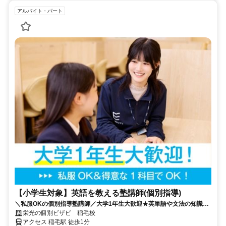
アルバイト・パート
【小学生対象】英語を教える塾講師(個別指導)
＼私服OKの個別指導塾講師／大学1年生大歓迎★英単語や文法の知識を
活かそう♪教えることが好きな方歓迎！
栄光の個別ビザビ 稲毛校
アクセス 稲毛駅 徒歩1分