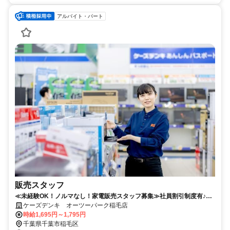
アルバイト・パート
販売スタッフ
≪未経験OK！ノルマなし！家電販売スタッフ募集≫社員割引制度有♪充
実の待遇で働きやすさ抜群◎
ケーズデンキ オーツーパーク稲毛店
時給1,695円～1,795円
千葉県千葉市稲毛区