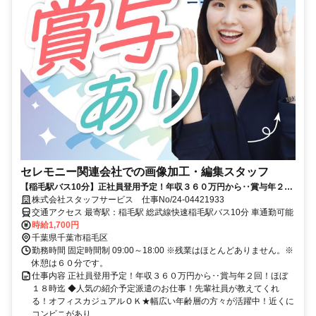
セレモニー関連会社での画像加工・編集スタッフ
【稲毛駅バス10分】正社員登用予定！年収３６０万円から‥賞与年２
回！ほぼ１８時迄
株式会社スタッフサービス 仕事No/24-04421933
交通アクセス 最寄駅：稲毛駅 総武線快速稲毛駅バス10分 車通勤可能
時給1,700円
千葉県千葉市稲毛区
勤務時間 固定時間制 09:00～18:00 ※残業はほとんどありません。※
休憩は６０分です。
仕事内容 正社員登用予定！年収３６０万円から‥賞与年２回！ほぼ
１８時迄 ◆人気の紹介予定派遣のお仕事！先輩社員が教えてくれ
る！オフィスカジュアルＯＫ★幅広い年齢層の方々が活躍中！近くに
コンビニがあり...