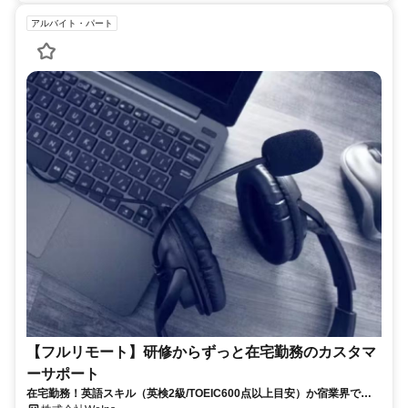
アルバイト・パート
【フルリモート】研修からずっと在宅勤務のカスタマ
ーサポート
在宅勤務！英語スキル（英検2級/TOEIC600点以上目安）か宿業界での