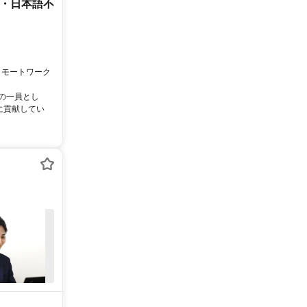
ー・日本語不
リモートワーク
ムの一員とし
に貢献してい