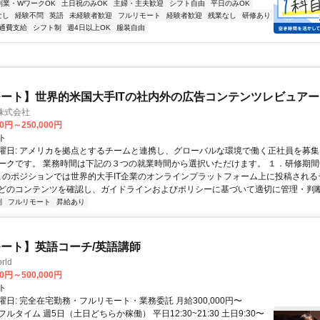
副業・WワークOK
土日祝のみOK
主婦・主夫歓迎
シフト自由
平日のみOK
なし
経験不問
英語
未経験者歓迎
フルリモート
経験者歓迎
残業なし
研修あり
通費支給
シフト制
週4日以上OK
服装自由
ート】世界的米国大手ITの社内外の広告コンテンツレビュアー
n株式会社
00円～250,000円
ト
曜日: アメリカを拠点とするチームと連携し、グローバルな環境で働く正社員を募集
ークです。 業務時間は下記の３つの就業時間から選択いただけます。 １．研修期間中.
 このポジションでは世界的大手IT企業のオンラインプラットフォーム上に投稿され
どのコンテンツを確認し、ガイドラインおよびポリシーに基づいて適切に管理・判断す
制
フルリモート
昇給あり
ート】英語コーチ/英語講師
rld
00円～500,000円
ト
日: 完全在宅勤務・フルリモート・業務委託 月給300,000円〜
円 フルタイム 週5日（土日どちらか稼働） 平日12:30~21:30 土日9:30〜