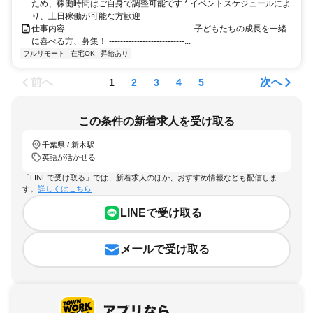
ため、稼働時間はご自身で調整可能です * イベントスケジュールによ
り、土日稼働が可能な方歓迎
仕事内容: -------------------------------------------- 子どもたちの成長を一緒
に喜べる方、募集！ ---------------------------...
フルリモート
在宅OK
昇給あり
前へ
次へ
1
2
3
4
5
この条件の新着求人を受け取る
千葉県 / 新木駅
英語が活かせる
「LINEで受け取る」では、新着求人のほか、おすすめ情報なども配信しま
す。
詳しくはこちら
LINEで受け取る
メールで受け取る