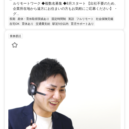
ルリモートワーク ◆複数名募集 ◆8月スタート 【出社不要のため、
企業所在地から遠方にお住まいの方もお気軽にご応募ください】 ・
グ...
長期
産休・育休取得実績あり
固定時間制
英語
フルリモート
社会保険完備
在宅OK
育休あり
交通費支給
駅近5分以内
育児サポートあり
業務委託