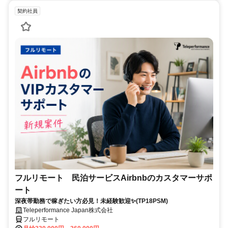
契約社員
フルリモート 民泊サービスAirbnbのカスタマーサポ
ート
深夜帯勤務で稼ぎたい方必見！未経験歓迎✨(TP18PSM)
Teleperformance Japan株式会社
フルリモート