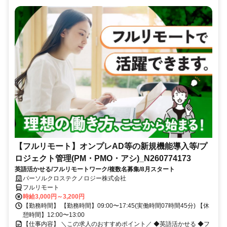
【フルリモート】オンプレAD等の新規機能導入等/プ
ロジェクト管理(PM・PMO・アシ)_N260774173
英語活かせる/フルリモートワーク/複数名募集/8月スタート
パーソルクロステクノロジー株式会社
フルリモート
時給3,000円～3,200円
【勤務時間】 【勤務時間】09:00〜17:45(実働時間07時間45分) 【休
憩時間】12:00〜13:00
【仕事内容】 ＼この求人のおすすめポイント／ ◆英語活かせる ◆フ