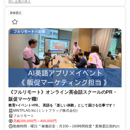
同じ企業の求人
業務委託
《フルリモート》オンライン英会話スクールのPR・
販促マーケ職!
教育×イベント×PR。 英語を「楽しい体験」として届ける仕事です！
MINTFLAG Inc.(ミントフラッグ株式会社)
フルリモート
月給200,000円～400,000円
勤務時間・曜日: * 稼働目安：月100～160時間程度 * 業務委託契約の