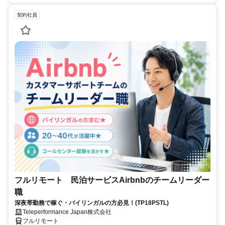
契約社員
フルリモート 民泊サービスAirbnbのチームリーダー
職
深夜帯勤務で稼ぐ・バイリンガルの方必見！(TP18PSTL)
Teleperformance Japan株式会社
フルリモート