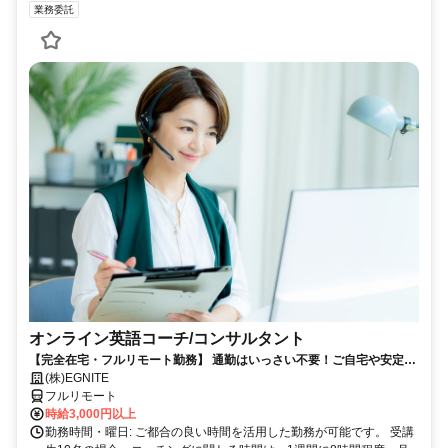
業務委託
オンライン英語コーチ/コンサルタント
【完全在宅・フルリモート勤務】 通勤はいっさい不要！ご自宅や安定し
たネット環境が あるお好きな場所から、時間を有効活用して勤務いただ
(株)EGNITE
けます。
フルリモート
時給3,000円以上
勤務時間・曜日: ご都合の良い時間を活用した勤務が可能です。 受講