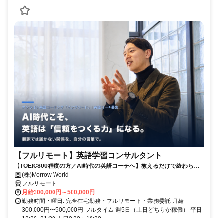
【フルリモート】英語学習コンサルタント
【TOEIC800程度の方／AI時代の英語コーチへ】教えるだけで終わらな
い。受講生の学習習慣と“自分の言葉で伝える力”を育てるお仕事です
(株)Morrow World
フルリモート
月給300,000円～500,000円
勤務時間・曜日: 完全在宅勤務・フルリモート・業務委託 月給
300,000円〜500,000円 フルタイム 週5日（土日どちらか稼働） 平日