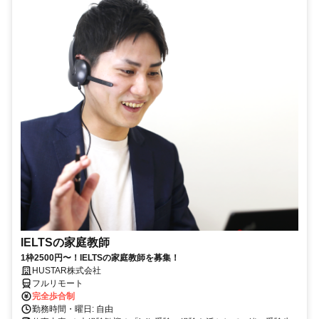
IELTSの家庭教師
1枠2500円〜！IELTSの家庭教師を募集！
HUSTAR株式会社
フルリモート
完全歩合制
勤務時間・曜日: 自由