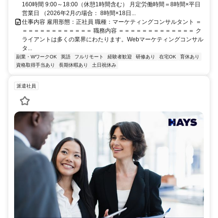
160時間 9:00～18:00（休憩1時間含む） 月定労働時間＝8時間×平日
営業日 （2026年2月の場合： 8時間×18日...
仕事内容 雇用形態：正社員 職種：マーケティングコンサルタント ＝
＝＝＝＝＝＝＝＝＝＝＝＝ 職務内容 ＝＝＝＝＝＝＝＝＝＝＝＝＝ ク
ライアントは多くの業界にわたります。Webマーケティングコンサル
タ...
副業・WワークOK
英語
フルリモート
経験者歓迎
研修あり
在宅OK
育休あり
資格取得手当あり
長期休暇あり
土日祝休み
派遣社員