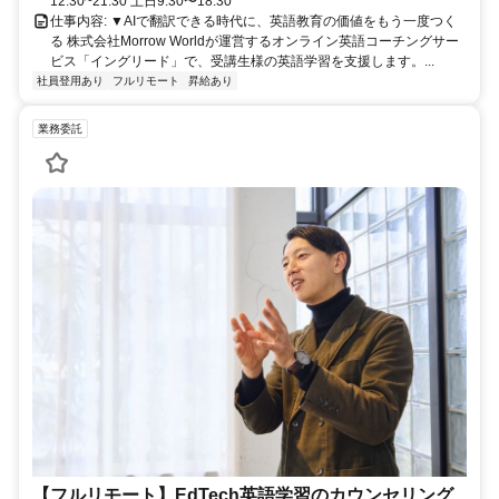
12:30~21:30 土日9:30〜18:30
仕事内容: ▼AIで翻訳できる時代に、英語教育の価値をもう一度つく
る 株式会社Morrow Worldが運営するオンライン英語コーチングサー
ビス「イングリード」で、受講生様の英語学習を支援します。...
社員登用あり
フルリモート
昇給あり
業務委託
【フルリモート】EdTech英語学習のカウンセリング