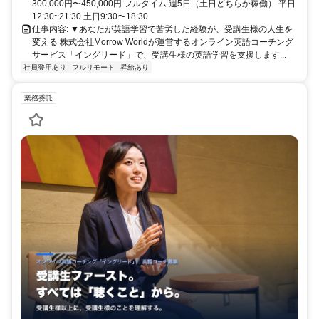
300,000円〜450,000円 フルタイム 週5日（土日どちらか稼働） 平日
12:30~21:30 土日9:30〜18:30
仕事内容: ▼あなたが英語学習で苦労した経験が、受講生様の人生を
変える 株式会社Morrow Worldが運営するオンライン英語コーチング
サービス「イングリード」で、受講生様の英語学習を支援します...
社員登用あり
フルリモート
昇給あり
業務委託