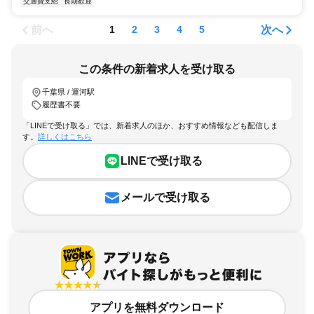
交通費支給
長期歓迎
前へ
次へ
1
2
3
4
5
この条件の新着求人を受け取る
千葉県 / 運河駅
履歴書不要
「LINEで受け取る」では、新着求人のほか、おすすめ情報なども配信しま
す。
詳しくはこちら
LINEで受け取る
メールで受け取る
アプリを無料ダウンロード