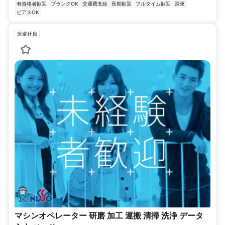
有資格者歓迎
ブランクOK
交通費支給
長期歓迎
フルタイム歓迎
深夜
ピアスOK
派遣社員
マシンオペレーター 研磨 加工 運搬 清掃 洗浄 データ