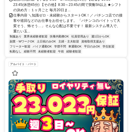
23:45(休憩45分) 【その他】8:30～23:45の間で実働5h以上 ★シフト
の決め方：１ヶ月ごと 毎月20日ま...
仕事内容 ＼知識ゼロ・未経験からスタートOK！／ パチンコ店での接
客や巡回などのお仕事をお任せします。 「パチンコのバイトって大
変そう、怖そう…」そんな心配は不要です！ 最新システム導入で、
重たい玉...
制服あり
業界未経験者歓迎
扶養内勤務OK
社員登用あり
週1日からOK
副業・WワークOK
土日祝のみOK
主婦・主夫歓迎
資格取得支援あり
フリーター歓迎
バイク通勤OK
学歴不問
車通勤OK
平日のみOK
学生歓迎
転勤なし
経験不問
未経験者歓迎
午前
経験者歓迎
アルバイト・パート