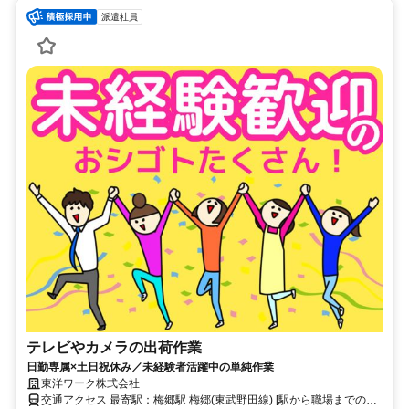
派遣社員
テレビやカメラの出荷作業
日勤専属×土日祝休み／未経験者活躍中の単純作業
東洋ワーク株式会社
交通アクセス 最寄駅：梅郷駅 梅郷(東武野田線) [駅から職場までの時