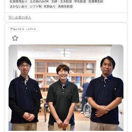
社員登用あり
土日祝のみOK
主婦・主夫歓迎
学生歓迎
交通費支給
まかないあり
シフト制
社割あり
高校生歓迎
同じ企業の求人
アルバイト・パート