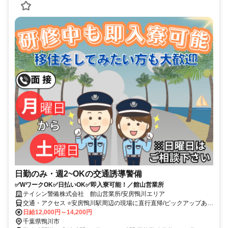
日勤のみ・週2~OKの交通誘導警備
✅WワークOK✅日払いOK✅即入寮可能！／館山営業所
テイシン警備株式会社 館山営業所/安房鴨川エリア
交通・アクセス ⭐安房鴨川駅周辺の現場に直行直帰/ピックアップあ
り！移動の心配は不要です♪
日給12,000円～14,200円
千葉県鴨川市