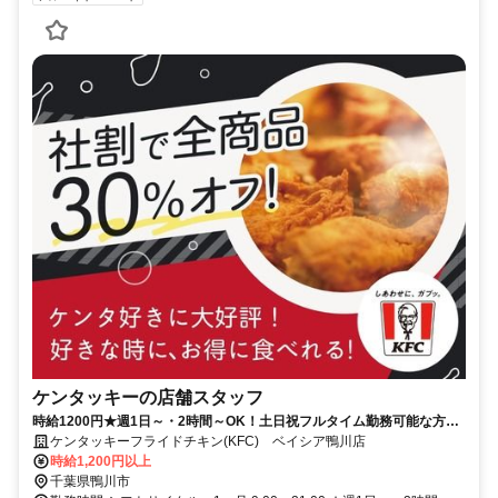
ケンタッキーの店舗スタッフ
時給1200円★週1日～・2時間～OK！土日祝フルタイム勤務可能な方大
歓迎♪
ケンタッキーフライドチキン(KFC) ベイシア鴨川店
時給1,200円以上
千葉県鴨川市