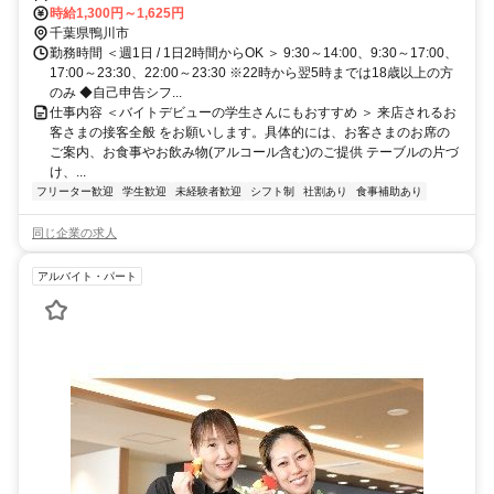
時給1,300円～1,625円
千葉県鴨川市
勤務時間 ＜週1日 / 1日2時間からOK ＞ 9:30～14:00、9:30～17:00、
17:00～23:30、22:00～23:30 ※22時から翌5時までは18歳以上の方
のみ ◆自己申告シフ...
仕事内容 ＜バイトデビューの学生さんにもおすすめ ＞ 来店されるお
客さまの接客全般 をお願いします。具体的には、お客さまのお席の
ご案内、お食事やお飲み物(アルコール含む)のご提供 テーブルの片づ
け、...
フリーター歓迎
学生歓迎
未経験者歓迎
シフト制
社割あり
食事補助あり
同じ企業の求人
アルバイト・パート