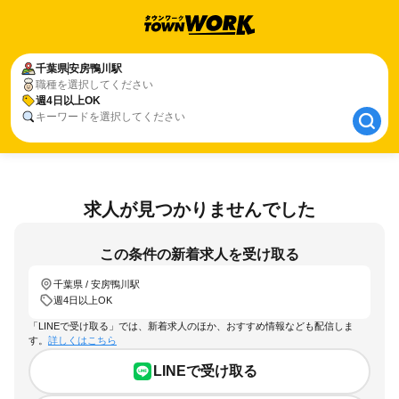
千葉県
千葉県
安房鴨川駅
安房鴨川駅
職種を選択してください
週4日以上OK
週4日以上OK
キーワードを選択してください
求人が見つかりませんでした
この条件の新着求人を受け取る
千葉県 / 安房鴨川駅
週4日以上OK
「LINEで受け取る」では、新着求人のほか、おすすめ情報なども配信しま
す。
詳しくはこちら
LINEで受け取る