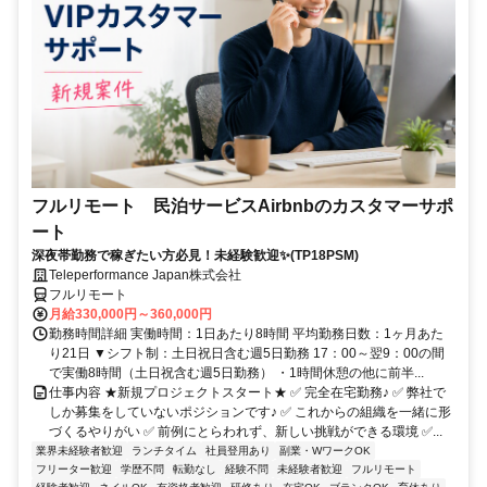
フルリモート 民泊サービスAirbnbのカスタマーサポ
ート
深夜帯勤務で稼ぎたい方必見！未経験歓迎✨(TP18PSM)
Teleperformance Japan株式会社
フルリモート
月給330,000円～360,000円
勤務時間詳細 実働時間：1日あたり8時間 平均勤務日数：1ヶ月あた
り21日 ▼シフト制：土日祝日含む週5日勤務 17：00～翌9：00の間
で実働8時間（土日祝含む週5日勤務） ・1時間休憩の他に前半...
仕事内容 ★新規プロジェクトスタート★ ✅ 完全在宅勤務♪ ✅ 弊社で
しか募集をしていないポジションです♪ ✅ これからの組織を一緒に形
づくるやりがい ✅ 前例にとらわれず、新しい挑戦ができる環境 ✅...
業界未経験者歓迎
ランチタイム
社員登用あり
副業・WワークOK
フリーター歓迎
学歴不問
転勤なし
経験不問
未経験者歓迎
フルリモート