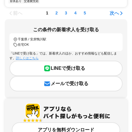
育休あり
交通費支給
前へ
次へ
1
2
3
4
5
この条件の新着求人を受け取る
千葉県 / 安房鴨川駅
在宅OK
「LINEで受け取る」では、新着求人のほか、おすすめ情報なども配信しま
す。
詳しくはこちら
LINEで受け取る
メールで受け取る
アプリを無料ダウンロード