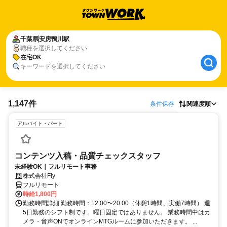
千葉県
安房鴨川駅
職種を選択してください
在宅OK
キーワードを選択してください
1,147件
条件保存
関連度順
アルバイト・パート
コンテンツ入稿・品質チェックスタッフ
未経験OK｜フルリモート事務
株式会社Fly
フルリモート
時給1,800円
勤務時間詳細 勤務時間：12:00〜20:00（休憩1時間、実働7時間） 週
5日勤務のシフト制です。曜日固定ではありません。 業務時間中はカ
メラ・音声ONでオンラインMTGルームに参加いただきます。 ...