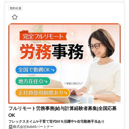
契約社員
フルリモート労務事務|給与計算経験者募集|全国応募
OK
フレックスタイム✨子育て世代60％活躍中✨在宅勤務手当あり
株式会社kubellパートナー