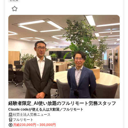
経験者限定_AI使い放題のフルリモート労務スタッフ
Claude codeが使える人は大歓迎／フルリモート
社労士法人労務ニュース
フルリモート
月給230,000円～300,000円