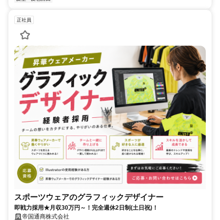
正社員
スポーツウェアのグラフィックデザイナー
即戦力採用★月収30万円～！完全週休2日制(土日祝)！
帝国通商株式会社