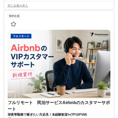
同じ企業の求人
契約社員
フルリモート 民泊サービスAirbnbのカスタマーサポ
ート
深夜帯勤務で稼ぎたい方必見！未経験歓迎✨(TP18PSM)