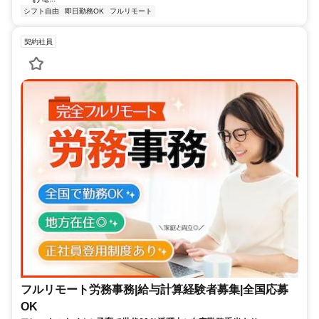
シフト自由
即日勤務OK
フルリモート
契約社員
フルリモート労務事務|給与計算経験者募集|全国応募
OK