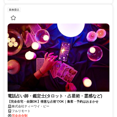
業務委託
電話占い師・鑑定士(タロット・占星術・霊感など)
【完全在宅・全国OK】得意な占術でOK｜集客・予約はおまかせ
株式会社ティーワイ・ピー
フルリモート
完全歩合制