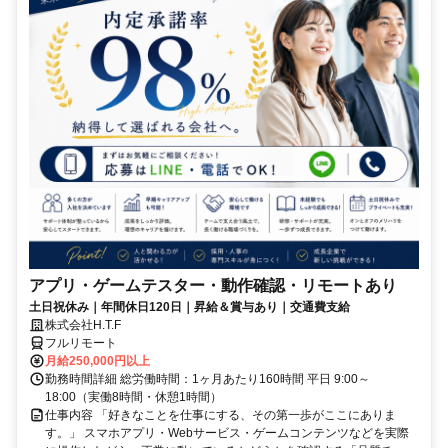
アプリ・ゲームテスター・動作確認・リモートあり
土日祝休み｜年間休日120日｜昇給＆賞与あり｜交通費支給
株式会社H.T.F
フルリモート
月給250,000円以上
勤務時間詳細 総労働時間：1ヶ月あたり160時間 平日 9:00～
18:00（実働8時間・休憩1時間）
仕事内容 「好きなことを仕事にする、その第一歩がここにありま
す。」 スマホアプリ・Webサービス・ゲームコンテンツなどを実際