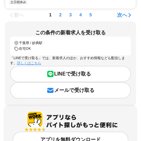
土日祝休み
前へ
次へ
1
2
3
4
5
この条件の新着求人を受け取る
千葉県 / 妙典駅
在宅OK
「LINEで受け取る」では、新着求人のほか、おすすめ情報なども配信しま
す。
詳しくはこちら
LINEで受け取る
メールで受け取る
アプリを無料ダウンロード