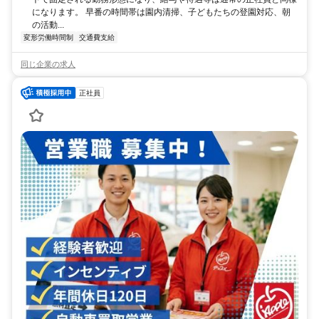
になります。 早番の時間帯は園内清掃、子どもたちの登園対応、朝
の活動...
変形労働時間制
交通費支給
同じ企業の求人
正社員