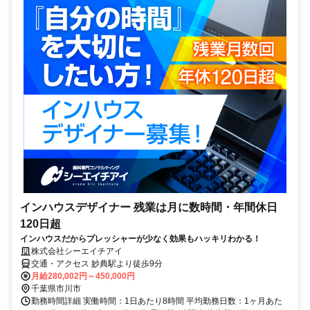
インハウスデザイナー 残業は月に数時間・年間休日
120日超
インハウスだからプレッシャーが少なく効果もハッキリわかる！
株式会社シーエイチアイ
交通・アクセス 妙典駅より徒歩9分
月給280,002円～450,000円
千葉県市川市
勤務時間詳細 実働時間：1日あたり8時間 平均勤務日数：1ヶ月あた