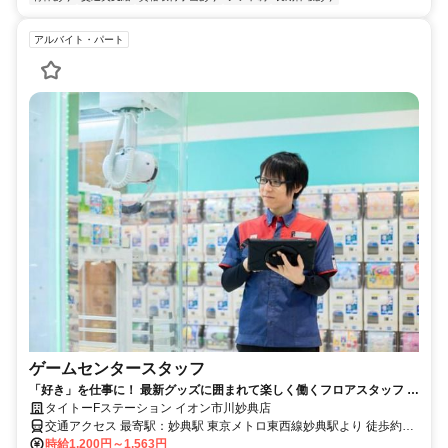
アルバイト・パート
ゲームセンタースタッフ
「好き」を仕事に！ 最新グッズに囲まれて楽しく働くフロアスタッフ 土
日祝は時給200円アップ
タイトーFステーション イオン市川妙典店
交通アクセス 最寄駅：妙典駅 東京メトロ東西線妙典駅より 徒歩約3
分
時給1,200円～1,563円