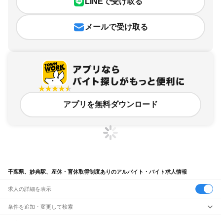
LINEで受け取る
メールで受け取る
アプリを無料ダウンロード
千葉県、妙典駅、産休・育休取得制度ありのアルバイト・バイト求人情報
求人の詳細を表示
条件を追加・変更して検索