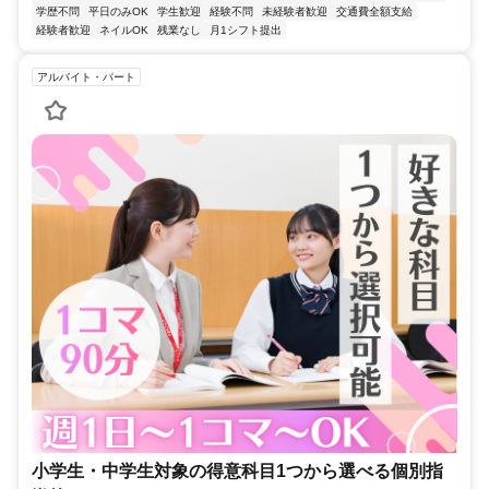
学歴不問
平日のみOK
学生歓迎
経験不問
未経験者歓迎
交通費全額支給
経験者歓迎
ネイルOK
残業なし
月1シフト提出
アルバイト・パート
小学生・中学生対象の得意科目1つから選べる個別指