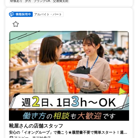
研修あり
夕方
ブランクOK
交通費支給
アルバイト・パート
靴屋さんの店舗スタッフ
安心の「イオングループ」で働こう★履歴書不要で簡単スタート！週2