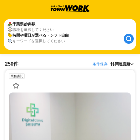
千葉県
妙典駅
職種を選択してください
時間や曜日が選べる・シフト自由
キーワードを選択してください
250件
条件保存
関連度順
業務委託