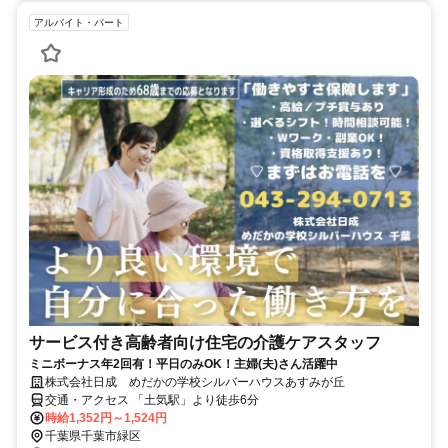
アルバイト・パート
サービス付き高齢者向け住宅の介護ケアスタッフ
ミニボーナス年2回有！平日のみOK！主婦(夫)さん活躍中
株式会社日成 めだかの学校シルバーハウスあすみが丘
交通・アクセス 「土気駅」より徒歩6分
時給1,352円～1,524円
千葉県千葉市緑区