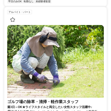
平日のみOK
転勤なし
未経験者歓迎
アルバイト・パート
ゴルフ場の除草・清掃・軽作業スタッフ
週3日～OK★ライフスタイルと両立したい女性スタッフ活躍中♪