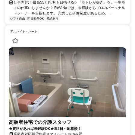
仕事内容: ✨最高55万円/月も目指せる✨ 「筋トレが好き」を、一生モ
ノの仕事にしませんか？ ReViNaでは、未経験からプロのパーソナル
トレーナーを目指せます。 充実した研修制度があるため、...
シフト自由
即日勤務OK
昇給あり
アルバイト・パート
高齢者住宅での介護スタッフ
★資格があれば未経験OK★週2日～応相談！
高齢者対応賃貸住宅スマイルームおゆみ野