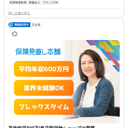
有資格者歓迎
研修あり
ブランクOK
同じ企業の求人
正社員