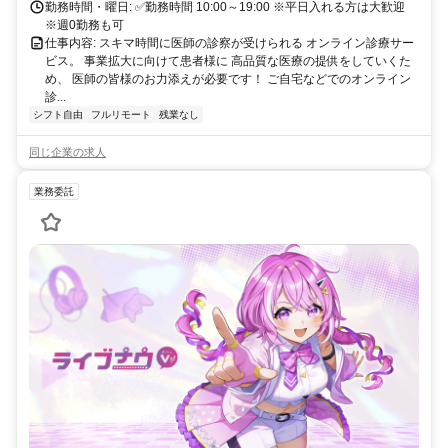
勤務時間・曜日: ✅勤務時間 10:00～19:00 ※平日入れる方は大歓迎
※週0勤務も可
仕事内容: スキマ時間に医師の診察が受けられる オンライン診療サー
ビス。 事業拡大に向けて患者様に 高品質な医療の提供をしていくた
め、 医師の皆様のお力添えが必要です！ ご自宅などでのオンライン
診...
シフト自由
フルリモート
残業なし
同じ企業の求人
業務委託