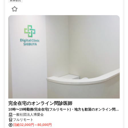
業務委託
完全在宅のオンライン問診医師
10時〜19時勤務/完全在宅(フルリモート)・地方も歓迎のオンライン問診
業務
一般社団法人博愛会
フルリモート
日給32,000円～80,000円