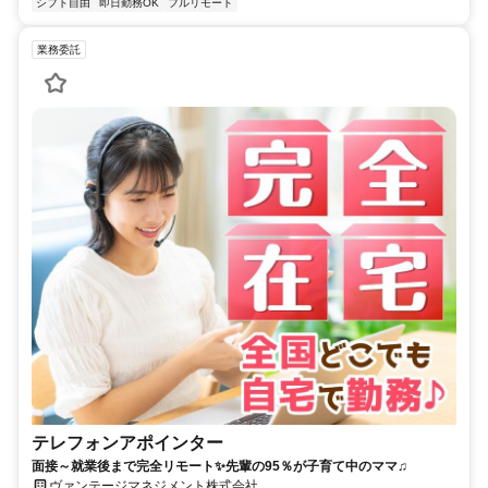
シフト自由
即日勤務OK
フルリモート
業務委託
テレフォンアポインター
面接～就業後まで完全リモート✨先輩の95％が子育て中のママ♫
ヴァンテージマネジメント株式会社