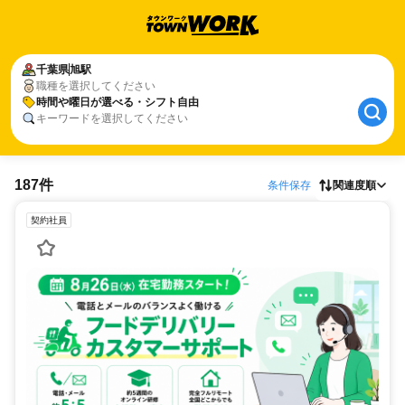
千葉県
旭駅
職種を選択してください
時間や曜日が選べる・シフト自由
キーワードを選択してください
187件
条件保存
関連度順
契約社員