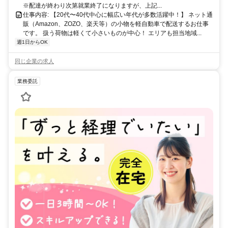
※配達が終わり次第就業終了になりますが、上記...
仕事内容: 【20代〜40代中心に幅広い年代が多数活躍中！】 ネット通
販（Amazon、ZOZO、楽天等）の小物を軽自動車で配送するお仕事
です。 扱う荷物は軽くて小さいものが中心！ エリアも担当地域...
週1日からOK
同じ企業の求人
業務委託