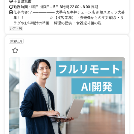
千葉県旭市
勤務時間・曜日: 週3日～5日 8時間 22:00～8:00 長期
仕事内容: ☆──────── 大手有名牛丼チェーン店 新規スタッフ大募
集！！ ─────────☆ 【接客業務】 ・券売機からの注文確認 ・サ
ラダやお味噌汁の準備 ・料理の提供 ・食器返却後の洗...
シフト制
派遣社員