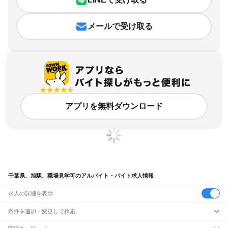
メールで受け取る
アプリを無料ダウンロード
千葉県、旭駅、職場見学可のアルバイト・バイト求人情報
求人の詳細を表示
条件を追加・変更して検索