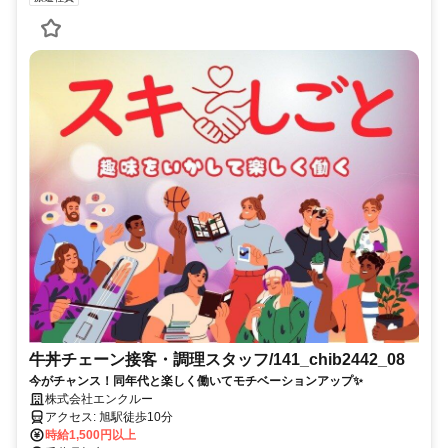
牛丼チェーン接客・調理スタッフ/141_chib2442_08
今がチャンス！同年代と楽しく働いてモチベーションアップ✨
株式会社エンクルー
アクセス: 旭駅徒歩10分
時給1,500円以上