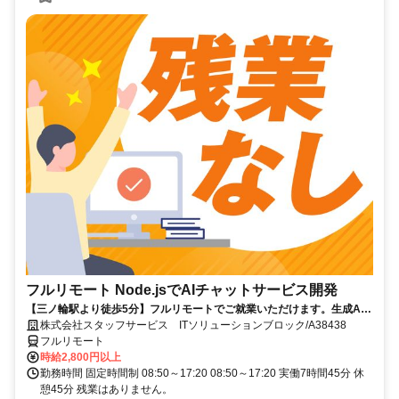
フルリモート Node.jsでAIチャットサービス開発
【三ノ輪駅より徒歩5分】フルリモートでご就業いただけます。生成AI
を活用したサービス開発に携われます。企画提案から改善まで幅広く関
株式会社スタッフサービス ITソリューションブロック/A38438
われる環境です☆
フルリモート
時給2,800円以上
勤務時間 固定時間制 08:50～17:20 08:50～17:20 実働7時間45分 休
憩45分 残業はありません。