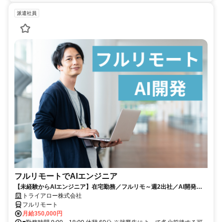
派遣社員
フルリモートでAIエンジニア
【未経験からAIエンジニア】在宅勤務／フルリモ～週2出社／AI開発を
仕事にする
トライアロー株式会社
フルリモート
月給350,000円