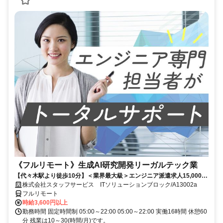
《フルリモート》生成AI研究開発リーガルテック業
【代々木駅より徒歩10分】＜業界最大級＞エンジニア派遣求人15,000件
以上◎ 来社不要のカンタン登録→最短2日で就業可能！！
株式会社スタッフサービス ITソリューションブロック/A13002a
フルリモート
時給3,600円以上
勤務時間 固定時間制 05:00～22:00 05:00～22:00 実働16時間 休憩60
分 残業は10～30(時間/月)です。