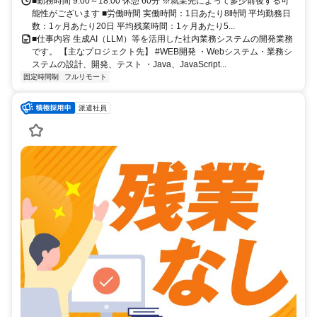
■勤務時間 9:00～18:00 休憩 60分 ※就業先によって多少前後する可
能性がございます ■労働時間 実働時間：1日あたり8時間 平均勤務日
数：1ヶ月あたり20日 平均残業時間：1ヶ月あたり5...
■仕事内容 生成AI（LLM）等を活用した社内業務システムの開発業務
です。 【主なプロジェクト先】 #WEB開発 ・Webシステム・業務シ
ステムの設計、開発、テスト ・Java、JavaScript...
固定時間制
フルリモート
派遣社員