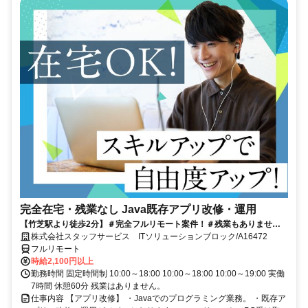
完全在宅・残業なし Java既存アプリ改修・運用
【竹芝駅より徒歩2分】＃完全フルリモート案件！＃残業もありませ
ん！＃Java経験を活かして働くチャンス★
株式会社スタッフサービス ITソリューションブロック/A16472
フルリモート
時給2,100円以上
勤務時間 固定時間制 10:00～18:00 10:00～18:00 10:00～19:00 実働
7時間 休憩60分 残業はありません。
仕事内容 【アプリ改修】 ・Javaでのプログラミング業務。 ・既存ア