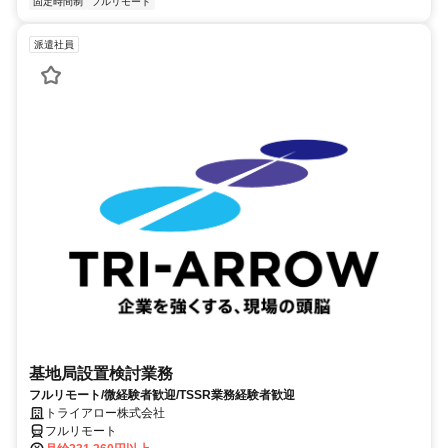
固定時間制
フルリモート
派遣社員
基地局設置検討業務
フルリモート/微経験者歓迎/TSSR業務経験者歓迎
トライアロー株式会社
フルリモート