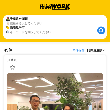
千葉県
外川駅
職種を選択してください
職場見学可
キーワードを選択してください
45件
条件保存
関連度順
正社員