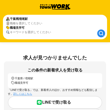
千葉県
千葉県
増尾駅
増尾駅
職種を選択してください
職場見学可
職場見学可
キーワードを選択してください
求人が見つかりませんでした
この条件の新着求人を受け取る
千葉県 / 増尾駅
職場見学可
「LINEで受け取る」では、新着求人のほか、おすすめ情報なども配信しま
す。
詳しくはこちら
LINEで受け取る