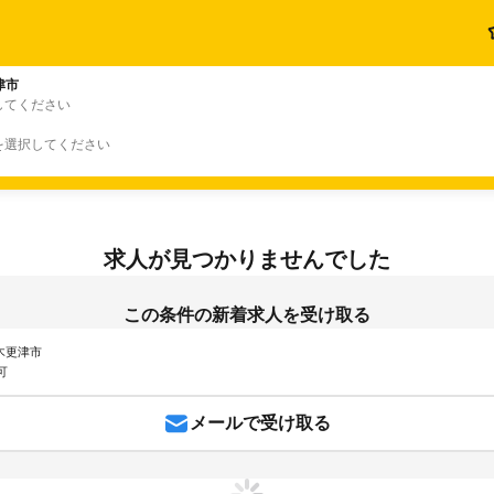
津市
してください
を選択してください
求人が見つかりませんでした
この条件の新着求人を受け取る
 木更津市
可
メールで受け取る