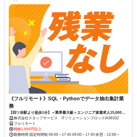
《フルリモート》SQL・Pythonでデータ抽出集計業
務
【四ツ谷駅より徒歩1分】＜業界最大級＞エンジニア派遣求人15,000件
以上◎ 来社不要のカンタン登録→最短2日で就業可能！！
株式会社スタッフサービス ITソリューションブロック/A36332
フルリモート
時給1,900円以上
勤務時間 固定時間制 09:00～17:45 09:00～17:45 休憩：12:00～