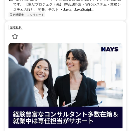
です。 【主なプロジェクト先】 #WEB開発 ・Webシステム・業務シ
ステムの設計、開発、テスト ・Java、JavaScript...
固定時間制
フルリモート
派遣社員