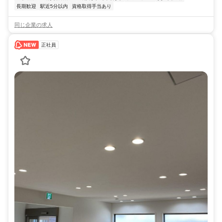
長期歓迎
駅近5分以内
資格取得手当あり
同じ企業の求人
正社員