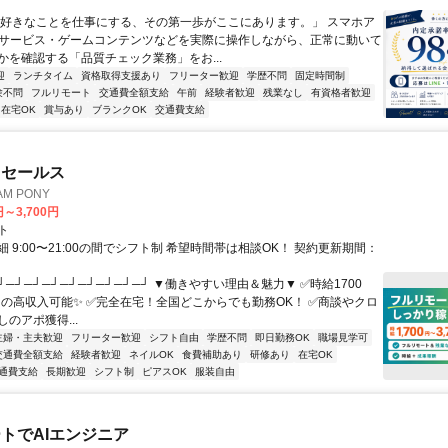
）
「好きなことを仕事にする、その第一歩がここにあります。」 スマホア
bサービス・ゲームコンテンツなどを実際に操作しながら、正常に動いて
かを確認する「品質チェック業務」をお...
迎
ランチタイム
資格取得支援あり
フリーター歓迎
学歴不問
固定時間制
験不問
フルリモート
交通費全額支給
午前
経験者歓迎
残業なし
有資格者歓迎
在宅OK
賞与あり
ブランクOK
交通費支給
ドセールス
M PONY
円～3,700円
ト
 9:00〜21:00の間でシフト制 希望時間帯は相談OK！ 契約更新期間：
┘─┘─┘─┘─┘─┘─┘─┘─┘ ▼働きやすい理由＆魅力▼ ✅時給1700
0円の高収入可能✨ ✅完全在宅！全国どこからでも勤務OK！ ✅商談やクロ
のアポ獲得...
主婦・主夫歓迎
フリーター歓迎
シフト自由
学歴不問
即日勤務OK
職場見学可
交通費全額支給
経験者歓迎
ネイルOK
食費補助あり
研修あり
在宅OK
通費支給
長期歓迎
シフト制
ピアスOK
服装自由
トでAIエンジニア