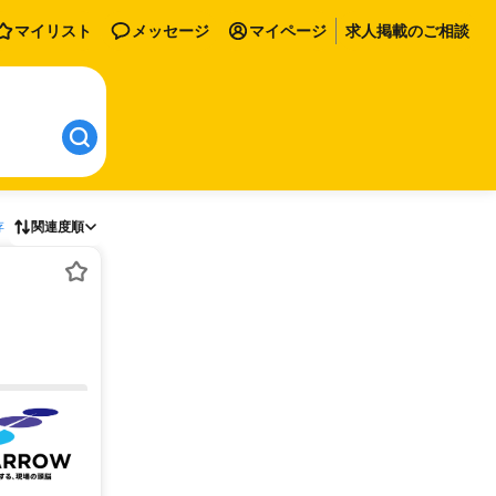
マイリスト
メッセージ
マイページ
求人掲載のご相談
存
関連度順