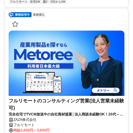
フルリモート
在宅OK
週2・3日からOK
業務委託
フルリモートのコンサルティング営業(法人営業未経験
可)
完全在宅でTVCM放送中の自社商材提案│法人商談未経験OK！20代～活
躍中◎顧客課題を解決する提案経験が積める環境
ZAZA株式会社
フルリモート
時給2,000円～3,000円