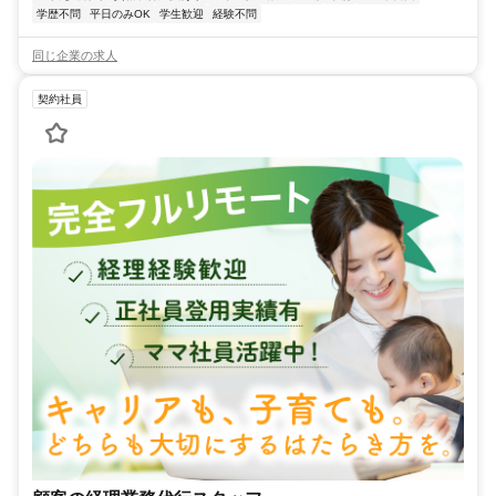
学歴不問
平日のみOK
学生歓迎
経験不問
同じ企業の求人
契約社員