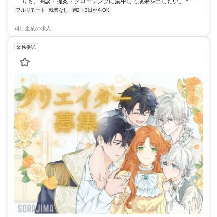
りも、商談・提案・クロージングに集中して成果を出したい。 * ...
フルリモート
残業なし
週2・3日からOK
同じ企業の求人
業務委託