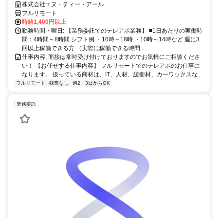
株式会社エヌ・ティー・アール
フルリモート
時給1,400円以上
勤務時間・曜日: 【業務委託でのテレアポ業務】 ■1日あたりの実働時
間：4時間～8時間 シフト例 ・10時～18時 ・10時～14時など 週に3
回以上稼働できる方 （実際に稼働できる時間...
仕事内容: 面接は常時受け付けておりますのでお気軽にご相談くださ
い！ 【お任せする仕事内容】 フルリモートでのテレアポのお仕事に
なります。 扱っている商材は、IT、人材、緩衝材、カーワックスな...
フルリモート
残業なし
週2・3日からOK
業務委託