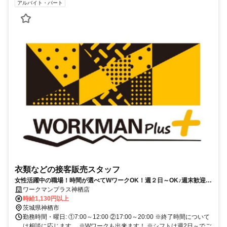
アルバイト・パート
衣類などの接客販売スタッフ
女性活躍中の職場！時間が選べてWワークOK！週２日～OK♪週末歓迎♪
しゅふさん活躍中！
ワークマンプラス神栖店
時給1,130円以上
茨城県神栖市
勤務時間・曜日: ①7:00～12:00 ②17:00～20:00 ※終了時間について
は相談に応じます。 ※Wワークも出来ます！ ※シフトは週2日～でご