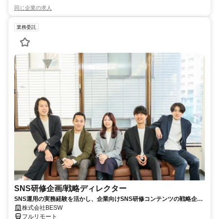
同じ企業の求人
業務委託
SNS研修企画/戦略ディレクター
SNS運用の実務経験を活かし、企業向けSNS研修コンテンツの戦略企
画・カリキュラム設計・監修を担う上流ポジションです。
株式会社BESW
フルリモート