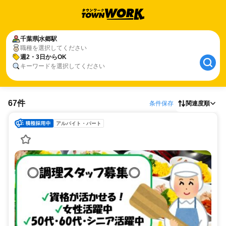
千葉県
水郷駅
職種を選択してください
週2・3日からOK
キーワードを選択してください
67件
条件保存
関連度順
アルバイト・パート