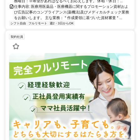
務曜日：※希望があればなるべくお応えします。 休暇・休日：...
仕事内容: 医療用医薬品・医療機器に関するプロモーション資材およ
び広告記事のコンプライアンス(薬機法)及びメディカルチェック業務
をお願いします。 主な業務： * 作成要領に基づいた資材審査 * ...
シフト自由
フルリモート
週2・3日からOK
契約社員