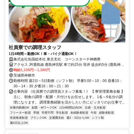
社員寮での調理スタッフ
1日4時間～勤務OK！車・バイク通勤OK！
株式会社魚国総本社 東京支社 コーンスターチ神栖寮
アクセス JR鹿島線 鹿島神宮駅 車で約25分 筒井 徒歩約5分 (鹿島神宮
駅発のバス)
時給1,100円～1,300円
茨城県神栖市
勤務時間 週2日～5日勤務（シフト制） 早番5:00～10：00 昼番10：
30～14：30 夕番16：00～21：30
仕事内容 《社員寮での調理員スタッフ募集！》 【 寮管理業務全般 】
主に、朝食の調理・配膳・片付けをお任せします。 1名～6名分の調
理になります。 調理業務経験を活かしたい方にピッタリのお仕事で...
扶養内勤務OK
副業・WワークOK
1日4時間以内OK
主婦・主夫歓迎
フリーター歓迎
早朝
学歴不問
学生歓迎
未経験者歓迎
午前
経験者歓迎
有資格者歓迎
ブランクOK
交通費支給
週2・3日からOK
シフト制
週4日以上OK