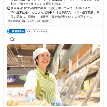
都合に合わせて働けます ※曜日も相談...
仕事内容: 女性活躍中の職場！時間が選べてWワークOK！週２日～
OK♪週末歓迎♪しゅふさん活躍中！ 【仕事内容】 レジ・接客業務、商
品の品出し、清掃他。 ※接客・販売未経験の方も大歓迎！ ※...
固定時間制
週2・3日からOK
昇給あり
アルバイト・パート