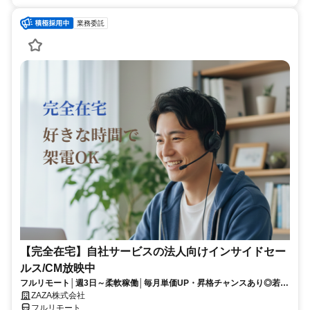
業務委託
【完全在宅】自社サービスの法人向けインサイドセー
ルス/CM放映中
フルリモート│週3日～柔軟稼働│毎月単価UP・昇格チャンスあり◎若手
が次々成長中！
ZAZA株式会社
フルリモート