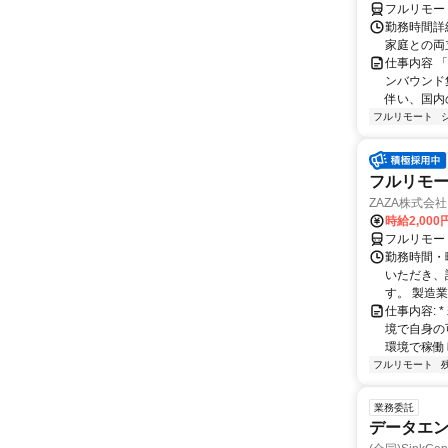
フルリモー
勤務時間詳細
家庭との両
仕事内容 
ンバウンド
伴い、国内
フルリモート
フルリモー
ZAZA株式会社
時給2,000
フルリモー
勤務時間・
いただき、
す。 製造
仕事内容:
境で自身の
環境で稼働し
フルリモート
業務委託
データエンジニ