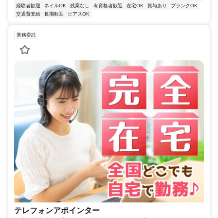
経験者歓迎
ネイルOK
残業なし
有資格者歓迎
在宅OK
賞与あり
ブランクOK
交通費支給
長期歓迎
ピアスOK
業務委託
テレフォンアポインター