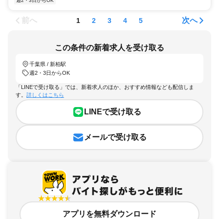
週2・3日からOK
前へ
次へ
1
2
3
4
5
この条件の新着求人を受け取る
千葉県 / 新柏駅
週2・3日からOK
「LINEで受け取る」では、新着求人のほか、おすすめ情報なども配信しま
す。
詳しくはこちら
LINEで受け取る
メールで受け取る
アプリを無料ダウンロード