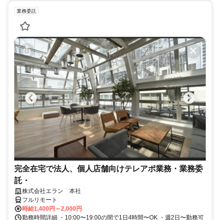
業務委託
完全在宅で法人、個人店舗向けテレアポ業務・業務委
託・
株式会社エラン 本社
フルリモート
時給1,400円～2,000円
勤務時間詳細 ・10:00〜19:00の間で1日4時間〜OK ・週2日〜勤務可