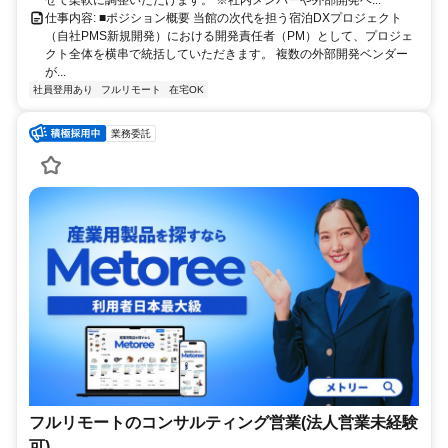
仕事内容: ■ポジション概要 当館の次代を担う宿泊DXプロジェクト
（自社PMS新規開発）における開発責任者（PM）として、プロジェ
クト全体を横串で統括していただきます。 複数の外部開発ベンダー
が...
社員登用あり
フルリモート
在宅OK
業務委託
フルリモートのコンサルティング営業(法人営業未経験
可)