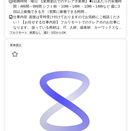
勤務時間・曜日: 【業務委託でのテレアポ業務】 ■1日あたりの実働時
間：4時間～8時間 シフト例 ・10時～18時 ・10時～14時など 週に3
回以上稼働できる方 （実際に稼働できる時間...
仕事内容: 面接は常時受け付けておりますのでお気軽にご相談くださ
い！ 【お任せする仕事内容】 フルリモートでのテレアポのお仕事に
なります。 扱っている商材は、IT、人材、緩衝材、カーワックスな...
フルリモート
残業なし
週2・3日からOK
業務委託