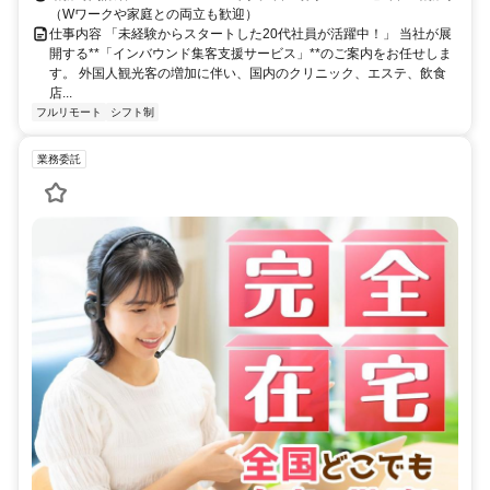
（Wワークや家庭との両立も歓迎）
仕事内容 「未経験からスタートした20代社員が活躍中！」 当社が展
開する**「インバウンド集客支援サービス」**のご案内をお任せしま
す。 外国人観光客の増加に伴い、国内のクリニック、エステ、飲食
店...
フルリモート
シフト制
業務委託