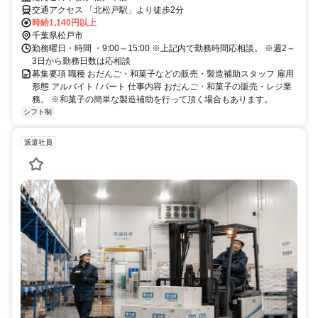
交通アクセス 「北松戸駅」より徒歩2分
時給1,140円以上
千葉県松戸市
勤務曜日・時間 ・9:00～15:00 ※上記内で勤務時間応相談。 ※週2～
3日から勤務日数は応相談
募集要項 職種 おだんご・和菓子などの販売・製造補助スタッフ 雇用
形態 アルバイト / パート 仕事内容 おだんご・和菓子の販売・レジ業
務。 ※和菓子の簡単な製造補助を行って頂く場合もあります。
シフト制
派遣社員