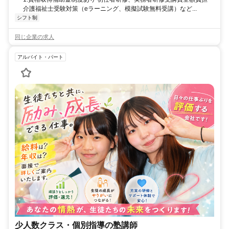
介護福祉士受験対策（eラーニング、模擬試験無料受講）など...
シフト制
同じ企業の求人
アルバイト・パート
少人数クラス・個別指導の塾講師