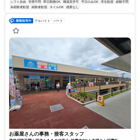
シフト自由
学歴不問
即日勤務OK
職場見学可
平日のみOK
学生歓迎
経験不問
未経験者歓迎
経験者歓迎
ネイルOK
残業なし
アルバイト・パート
お薬屋さんの事務・接客スタッフ