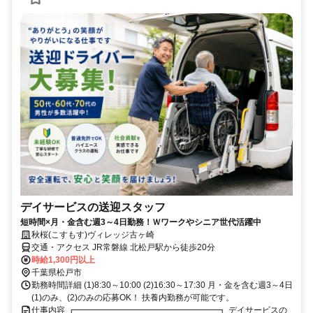
デイサービスの送迎スタッフ
短時間×月・金含む週3～4日勤務！Ｗワークやシニア世代活躍中
秋桜(こすもす)ヴィレッジ古ヶ崎
交通・アクセス JR常磐線 北松戸駅から徒歩20分
時給1,300円以上
千葉県松戸市
勤務時間詳細 (1)8:30～10:00 (2)16:30～17:30 月・金を含む週3～4日
(1)のみ、(2)のみの応募OK！ 扶養内勤務が可能です。
仕事内容 ┏━━━━━━━━━━━━━━━━━┓ デイサービスの