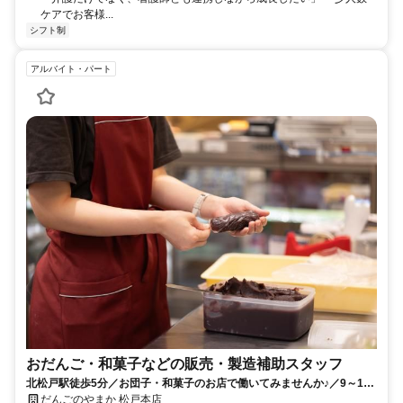
ケアでお客様...
シフト制
アルバイト・パート
おだんご・和菓子などの販売・製造補助スタッフ
北松戸駅徒歩5分／お団子・和菓子のお店で働いてみませんか♪／9～15
時勤務／扶養範囲内OK／
だんごのやまか 松戸本店