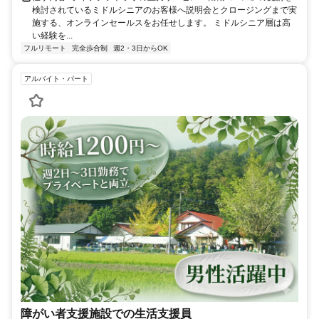
検討されているミドルシニアのお客様へ説明会とクロージングまで実
施する、オンラインセールスをお任せします。 ミドルシニア層は高
い経験を...
フルリモート
完全歩合制
週2・3日からOK
アルバイト・パート
障がい者支援施設での生活支援員