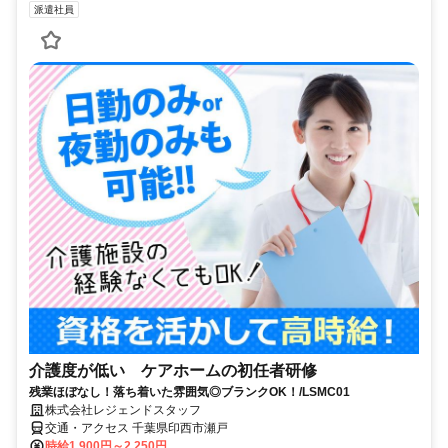
派遣社員
介護度が低い ケアホームの初任者研修
残業ほぼなし！落ち着いた雰囲気◎ブランクOK！/LSMC01
株式会社レジェンドスタッフ
交通・アクセス 千葉県印西市瀬戸
時給1,900円～2,250円