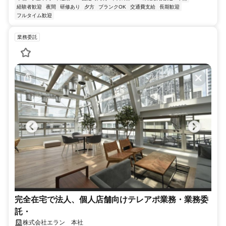
経験者歓迎
夜間
研修あり
夕方
ブランクOK
交通費支給
長期歓迎
フルタイム歓迎
業務委託
完全在宅で法人、個人店舗向けテレアポ業務・業務委
託・
株式会社エラン 本社