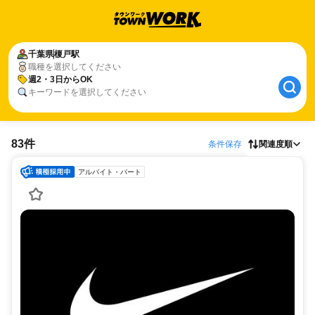
千葉県
榎戸駅
職種を選択してください
週2・3日からOK
キーワードを選択してください
83件
条件保存
関連度順
アルバイト・パート