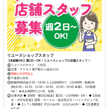
リユースショップスタッフ
【未経験OK】週2日～OK！リユースショップの店舗スタッフ！
リユースのサカイ 八街店
交通・アクセス 榎戸駅から徒歩11分
時給1,220円以上
千葉県八街市
勤務時間詳細 9:30～19:00 ※上記時間内で、1日4時間～勤務OK
(例)9:30～18:30、12:00～16:00、15:00～19:00 ★週2、3日勤務
OK！ ★休み期間中だけ等、短期...
仕事内容 ◆【時間・曜日応相談】週2日・1日4時間～OK！ ◆【高校
生・大学生歓迎】授業・サークル・就活両立可！バイトデビュー応
援！ ◆【シフト制勤務】平日のみOK・土日のみOK！ ◆【交通費支
給】駅...