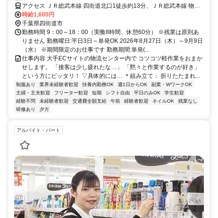
アクセス ＪＲ総武本線 四街道北口1徒歩約13分、ＪＲ総武本線 物井
東口徒歩約50分、ＪＲ総武本線 都賀西口徒歩約55分 JR総武本線・成
時給1,600円
田線「四街道駅」よりバスで約11分
千葉県四街道市
勤務時間 9：00～18：00（実働8時間、休憩60分） ※残業は原則あ
りません 勤務曜日:平日3日～単発OK 2026年8月27日（木）～9月9日
（水） ※期間限定のお仕事です 勤務期間:単発(...
仕事内容 大手ECサイトの物流センター内で コツコツ軽作業をおまか
せします。 「接客は少し疲れたな…」 「黙々と作業するのが好き」
という方にピッタリ！ ▽具体的には… ＊組み立て： 折りたたまれ...
制服あり
業界未経験者歓迎
扶養内勤務OK
週1日からOK
副業・WワークOK
主婦・主夫歓迎
フリーター歓迎
短期
シフト自由
平日のみOK
学生歓迎
経験不問
未経験者歓迎
交通費全額支給
午前
経験者歓迎
ネイルOK
残業なし
研修あり
夕方
アルバイト・パート