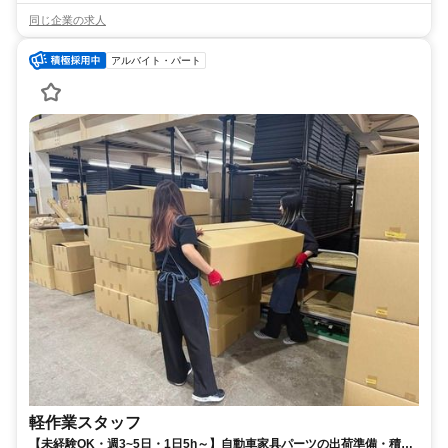
同じ企業の求人
アルバイト・パート
軽作業スタッフ
【未経験OK・週3~5日・1日5h～】自動車家具パーツの出荷準備・積み