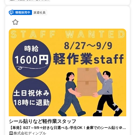
派遣社員
シール貼りなど軽作業スタッフ
【単発】8/27～9/9⇒好きな日選べる♪学生OK！倉庫でのシール貼り＠四
街道
株式会社ディンプル