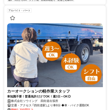
アルバイト・パート
カーオークションの軽作業スタッフ
車知識不要！普通免許だけでOK！週3日～OK◎
株式会社ソウイング 四街道出張所
交通・アクセス ｢四街道駅｣より車8分 ◆車・バイク通勤OK
時給1,200円以上