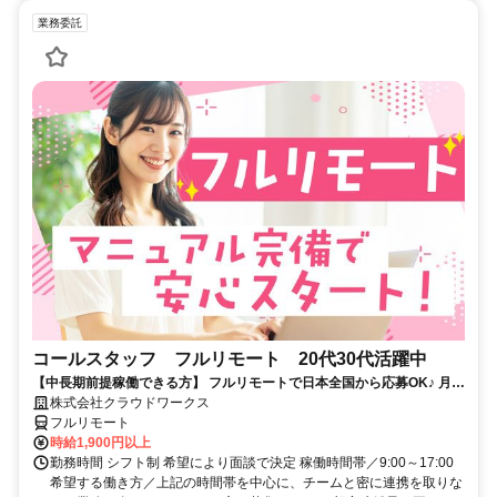
業務委託
コールスタッフ フルリモート 20代30代活躍中
【中長期前提稼働できる方】 フルリモートで日本全国から応募OK♪ 月稼
働80時間で安定収入！
株式会社クラウドワークス
フルリモート
時給1,900円以上
勤務時間 シフト制 希望により面談で決定 稼働時間帯／9:00～17:00
希望する働き方／上記の時間帯を中心に、チームと密に連携を取りな