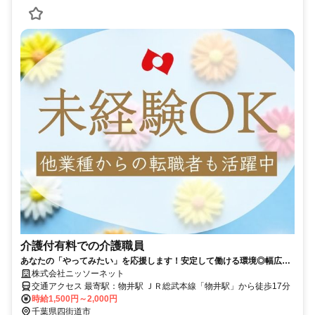
介護付有料での介護職員
あなたの「やってみたい」を応援します！安定して働ける環境◎幅広い
世代が活躍中
株式会社ニッソーネット
交通アクセス 最寄駅：物井駅 ＪＲ総武本線「物井駅」から徒歩17分
時給1,500円～2,000円
千葉県四街道市