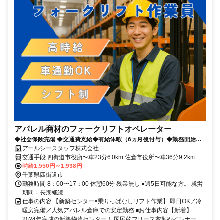
アパレル商材のフォークリフトオペレーター
◆社会保険完備 ◆交通費支給◆有給休暇（6ヵ月後付与）◆勤務開始時
期調整 ◆職種変更なし ◆転勤なし ◆転居を伴う異動なし◆来社不要◆
アールシースタッフ株式会社
履歴書・証明写真不要◆年末調整対応◆給与前払い制度あり◆学歴不問
交通手段 四街道市役所〜車23分6.0km 佐倉市役所〜車36分9.2km 八
◆長期歓迎◆経験者歓迎◆フリーター歓迎◆ブランク歓迎◆主婦、主夫
街市役所〜車31分12.8km 千葉県若葉区役所〜自転車で30分8.0km ＜
時給1,550円～1,938円
歓迎◆第二新卒歓迎◆Iターン、Uターン歓迎◆幅広い年齢層活躍中
総務本線、千葉市、四街道市、佐倉市、八街市、沿いの方が通勤便利
千葉県四街道市
＞
勤務時間 8：00〜17：00 休憩60分 残業無し ●週5日可能な方。 就労
期間：長期継続
仕事の内容 【新築センター×乗りっぱなしリフト作業】 即日OK／冷
暖房完備／人気アパレル倉庫での安定勤務 ■お仕事内容【新着】
2024年完成の新築物流センター！ 国民的フリース衣類やインナー、