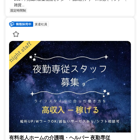
雑貨...
固定時間制
派遣社員
有料老人ホームの介護職・ヘルパー 夜勤専従