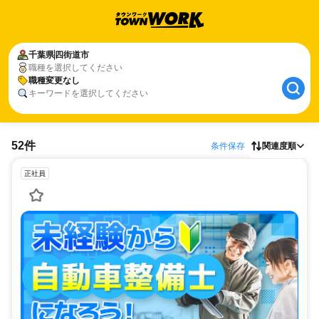
千葉県
四街道市
職種を選択してください
職種変更なし
キーワードを選択してください
52件
条件保存
関連度順
正社員