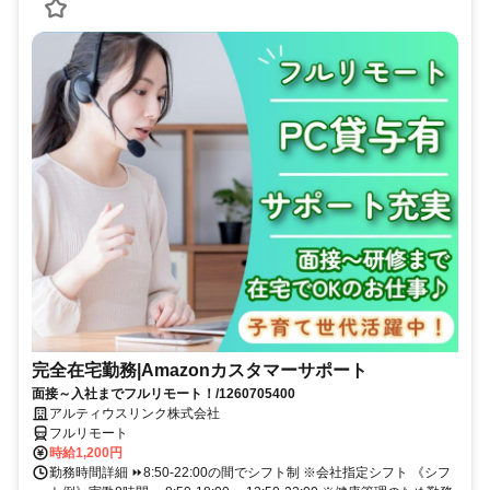
完全在宅勤務|Amazonカスタマーサポート
面接～入社までフルリモート！/1260705400
アルティウスリンク株式会社
フルリモート
時給1,200円
勤務時間詳細 ⏩8:50-22:00の間でシフト制 ※会社指定シフト 《シフ