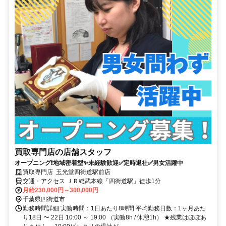
買取専門店の店舗スタッフ
オープニング❗地域密着型✨未経験歓迎✅定時退社✅男女活躍中
買取専門店 玉光堂四街道駅前店
交通・アクセス ＪＲ総武本線「四街道駅」徒歩1分
月給230,000円～300,000円
千葉県四街道市
勤務時間詳細 実働時間：1日あたり8時間 平均勤務日数：1ヶ月あた
り18日 〜 22日 10:00 ～ 19:00 （実働8h / 休憩1h） ★残業はほぼあ