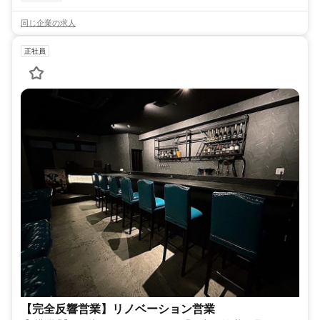
同じ企業の求人
正社員
【完全反響営業】リノベーション営業