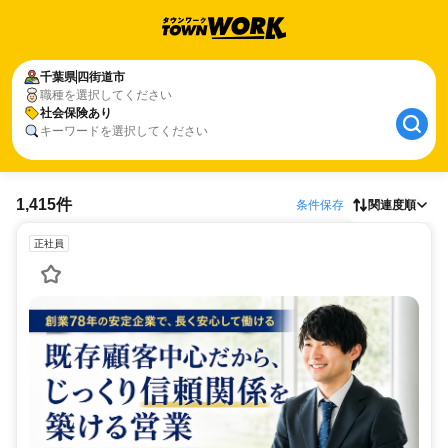
千葉県
四街道市
職種を選択してください
社会保険あり
キーワードを選択してください
1,415件
条件保存
関連度順
正社員