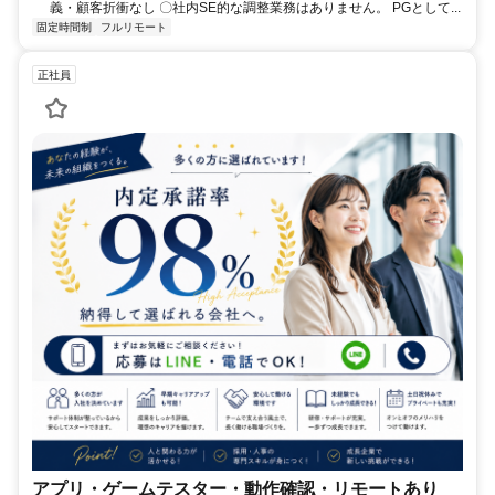
義・顧客折衝なし 〇社内SE的な調整業務はありません。 PGとして...
固定時間制
フルリモート
正社員
アプリ・ゲームテスター・動作確認・リモートあり