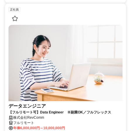
正社員
データエンジニア
【フルリモート可】Data Engineer ※副業OK／フルフレックス
株式会社RevComm
フルリモート
年俸6,000,000円～10,000,000円