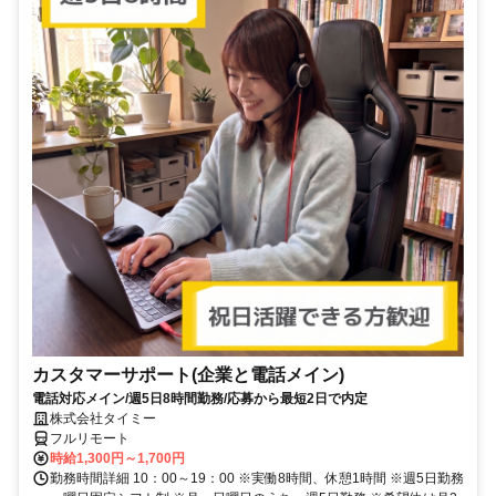
カスタマーサポート(企業と電話メイン)
電話対応メイン/週5日8時間勤務/応募から最短2日で内定
株式会社タイミー
フルリモート
時給1,300円～1,700円
勤務時間詳細 10：00～19：00 ※実働8時間、休憩1時間 ※週5日勤務