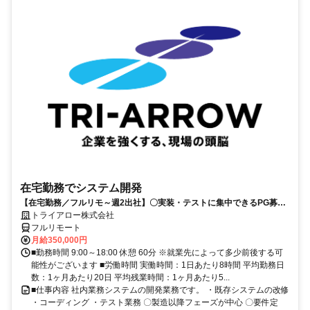
在宅勤務でシステム開発
【在宅勤務／フルリモ～週2出社】〇実装・テストに集中できるPG募集
〇業務用端末貸与あり
トライアロー株式会社
フルリモート
月給350,000円
■勤務時間 9:00～18:00 休憩 60分 ※就業先によって多少前後する可
能性がございます ■労働時間 実働時間：1日あたり8時間 平均勤務日
数：1ヶ月あたり20日 平均残業時間：1ヶ月あたり5...
■仕事内容 社内業務システムの開発業務です。 ・既存システムの改修
・コーディング ・テスト業務 〇製造以降フェーズが中心 〇要件定