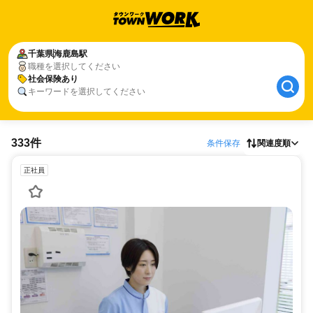
千葉県
海鹿島駅
職種を選択してください
社会保険あり
キーワードを選択してください
333件
条件保存
関連度順
正社員