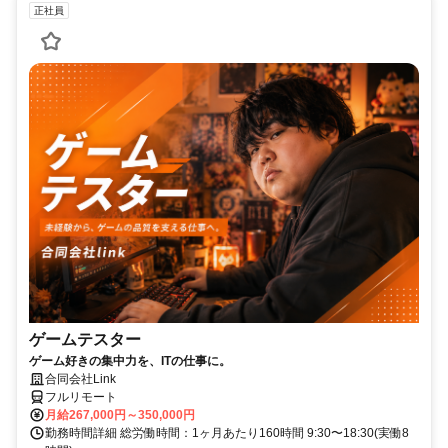
正社員
ゲームテスター
ゲーム好きの集中力を、ITの仕事に。
合同会社Link
フルリモート
月給267,000円～350,000円
勤務時間詳細 総労働時間：1ヶ月あたり160時間 9:30〜18:30(実働8