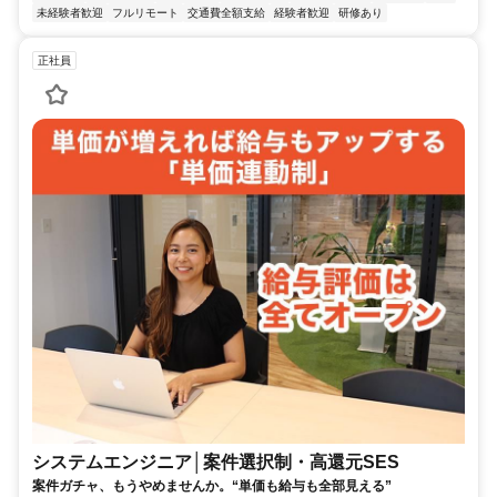
未経験者歓迎
フルリモート
交通費全額支給
経験者歓迎
研修あり
正社員
システムエンジニア│案件選択制・高還元SES
案件ガチャ、もうやめませんか。“単価も給与も全部見える”