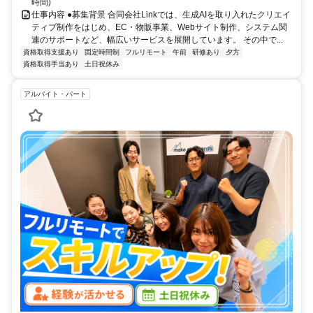
時間)
仕事内容 ●募集背景 合同会社Linkでは、生成AIを取り入れたクリエイ
ティブ制作をはじめ、EC・物販事業、Webサイト制作、システム関
連のサポートなど、幅広いサービスを展開しています。 その中で...
資格取得支援あり
固定時間制
フルリモート
午前
研修あり
夕方
資格取得手当あり
土日祝休み
アルバイト・パート