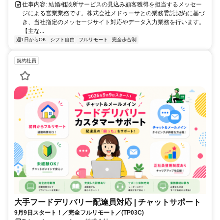
仕事内容: 結婚相談所サービスの見込み顧客獲得を担当するメッセー
ジによる営業業務です。株式会社メドゥーサとの業務委託契約に基づ
き、当社指定のメッセージサイト対応やデータ入力業務を行います。
【主な...
週1日からOK
シフト自由
フルリモート
完全歩合制
契約社員
大手フードデリバリー配達員対応 | チャットサポート
9月9日スタート！／完全フルリモート／(TP03C)