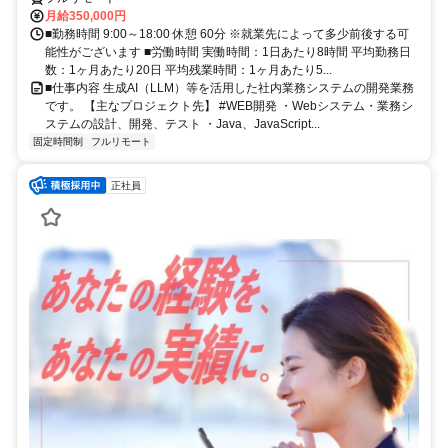
月給350,000円
■勤務時間 9:00～18:00 休憩 60分 ※就業先によって多少前後する可
能性がございます ■労働時間 実働時間：1日あたり8時間 平均勤務日
数：1ヶ月あたり20日 平均残業時間：1ヶ月あたり5...
■仕事内容 生成AI（LLM）等を活用した社内業務システムの開発業務
です。 【主なプロジェクト先】 #WEB開発 ・Webシステム・業務シ
ステムの設計、開発、テスト ・Java、JavaScript...
固定時間制
フルリモート
正社員