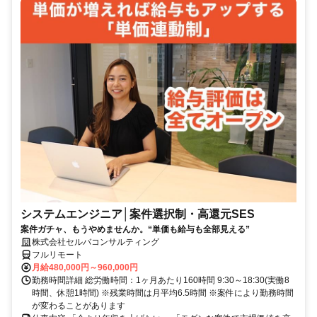
システムエンジニア│案件選択制・高還元SES
案件ガチャ、もうやめませんか。“単価も給与も全部見える”
株式会社セルバコンサルティング
フルリモート
月給480,000円～960,000円
勤務時間詳細 総労働時間：1ヶ月あたり160時間 9:30～18:30(実働8
時間、休憩1時間) ※残業時間は月平均6.5時間 ※案件により勤務時間
が変わることがあります