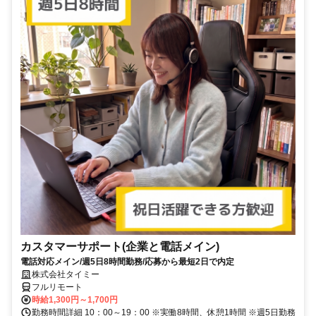
カスタマーサポート(企業と電話メイン)
電話対応メイン/週5日8時間勤務/応募から最短2日で内定
株式会社タイミー
フルリモート
時給1,300円～1,700円
勤務時間詳細 10：00～19：00 ※実働8時間、休憩1時間 ※週5日勤務