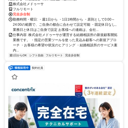
株式会社メドゥーサ
フルリモート
完全歩合制
勤務時間・曜日: ・週1日から ・1日1時間から ・原則として0:00～
24:00の範囲で、ご自身の都合に合わせて設定可能 ・固定休日なし。
業務日と休日はご自身で設定 お客様への連絡は、会社...
仕事内容: 株式会社メドゥーサが運営する結婚相談所の新規顧客開拓
業務です。 ・指定の営業ツールを使った見込み顧客への新規アプロ
ーチ ・お客様の希望や状況のヒアリング ・結婚相談所のサービス案
内...
週1日からOK
シフト自由
フルリモート
完全歩合制
契約社員