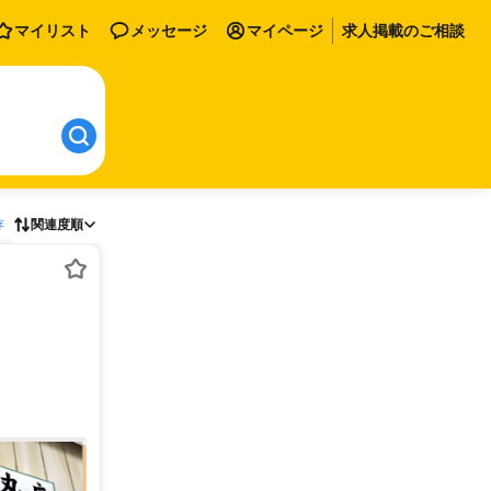
マイリスト
メッセージ
マイページ
求人掲載のご相談
存
関連度順