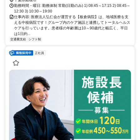
勤務時間・曜日: 勤務体制 常勤(日勤のみ) 1) 08:45～17:15 2) 08:45～
12:30 3) 10:30～19:00
仕事内容: 医療法人弘仁会が運営する【板倉病院】は、地域医療を支
える中核病院です！グループ内のケア施設と連携してトータルヘルス
ケアを行っています。患者様の年齢層は10～90歳代と幅広く、平日
は1日約...
交通費支給
シフト制
正社員