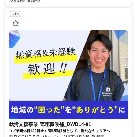
交通費支給
長期歓迎
正社員
就労支援事業|管理職候補_DWB14-01
＜✅年間休日120日★＞管理職候補として、新たなキャリアへ
株式会社コネクト/ドットワーク(就労継続支援B型)船橋