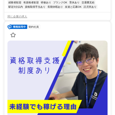
経験者歓迎
有資格者歓迎
研修あり
ブランクOK
育休あり
交通費支給
駅近5分以内
資格取得手当あり
長期休暇あり
友達と応募OK
託児所あり
同じ企業の求人
契約社員