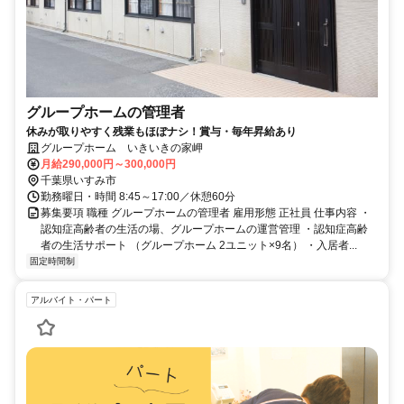
グループホームの管理者
休みが取りやすく残業もほぼナシ！賞与・毎年昇給あり
グループホーム いきいきの家岬
月給290,000円～300,000円
千葉県いすみ市
勤務曜日・時間 8:45～17:00／休憩60分
募集要項 職種 グループホームの管理者 雇用形態 正社員 仕事内容 ・
認知症高齢者の生活の場、グループホームの運営管理 ・認知症高齢
者の生活サポート （グループホーム 2ユニット×9名） ・入居者...
固定時間制
アルバイト・パート