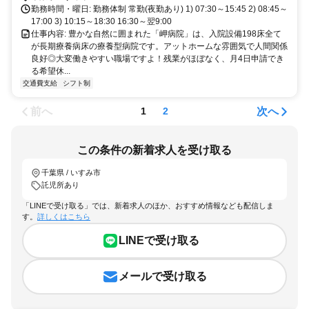
勤務時間・曜日: 勤務体制 常勤(夜勤あり) 1) 07:30～15:45 2) 08:45～
17:00 3) 10:15～18:30 16:30～翌9:00
仕事内容: 豊かな自然に囲まれた「岬病院」は、入院設備198床全て
が長期療養病床の療養型病院です。アットホームな雰囲気で人間関係
良好◎大変働きやすい職場ですよ！残業がほぼなく、月4日申請でき
る希望休...
交通費支給
シフト制
前へ
次へ
1
2
この条件の新着求人を受け取る
千葉県 / いすみ市
託児所あり
「LINEで受け取る」では、新着求人のほか、おすすめ情報なども配信しま
す。
詳しくはこちら
LINEで受け取る
メールで受け取る