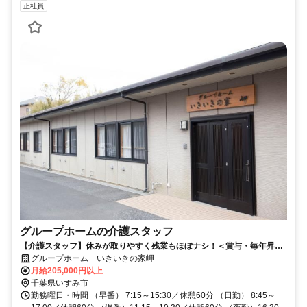
正社員
グループホームの介護スタッフ
【介護スタッフ】休みが取りやすく残業もほぼナシ！＜賞与・毎年昇給
あり＞ いすみ市 正社員 介護職
グループホーム いきいきの家岬
月給205,000円以上
千葉県いすみ市
勤務曜日・時間 （早番） 7:15～15:30／休憩60分 （日勤） 8:45～