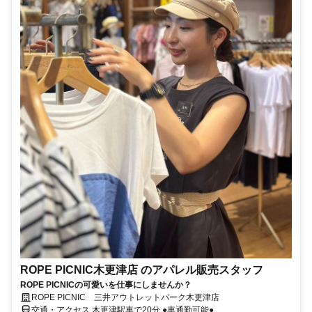
ROPE PICNIC木更津店 のアパレル販売スタッフ
ROPE PICNICの可愛いを仕事にしませんか？
ROPE PICNIC 三井アウトレットパーク木更津店
交通・アクセス 木更津駅車で20分 ●車通勤可能●