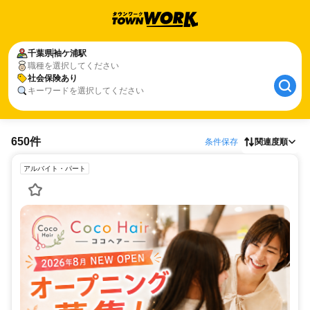
千葉県
袖ケ浦駅
職種を選択してください
社会保険あり
キーワードを選択してください
650件
条件保存
関連度順
アルバイト・パート