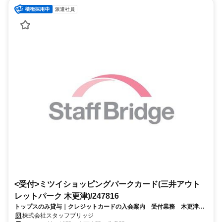
派遣社員
<受付>ミツイショッピングパークカード(三井アウト
レットパーク 木更津)/247816
トップスのみ貸与｜クレジットカードの入会案内 受付業務 木更津ア
ウトレット（週4日～可・未経験OK）
株式会社スタッフブリッジ