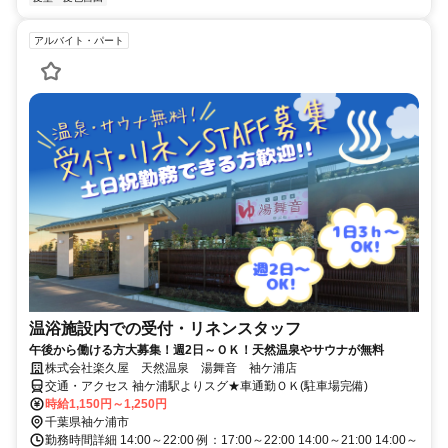
アルバイト・パート
温浴施設内での受付・リネンスタッフ
午後から働ける方大募集！週2日～ＯＫ！天然温泉やサウナが無料
株式会社楽久屋 天然温泉 湯舞音 袖ケ浦店
交通・アクセス 袖ケ浦駅よりスグ★車通勤ＯＫ(駐車場完備)
時給1,150円～1,250円
千葉県袖ケ浦市
勤務時間詳細 14:00～22:00 例：17:00～22:00 14:00～21:00 14:00～