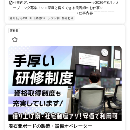
仕事内容: ━━━━━━━━━━━━━━━━━━ ✨2026年8月／オ
ープニング募集！✨ ✨家庭と両立できる美容師のお仕事✨
━━━━━━━━━━━━━━━━━━ ⭐仕事内容 ￣￣￣￣￣￣...
週1日からOK
即日勤務OK
シフト制
昇給あり
正社員
廃石膏ボードの製造・設備オペレーター