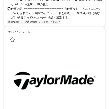
・16：00～24：10 ・24：00～翌08：10 ※22：00以降は深夜手当あ
り 24：00～翌08：10の後は...
仕事内容: ======================= 力仕事なし！ ベルトコンベ
アから流れてくる 廃材の石こうボードを確認。 不純物や異物（缶な
ど）が 混ざっていないかを 検品・選別する...
社員登用あり
交通費支給
シフト制
昇給あり
アルバイト・パート