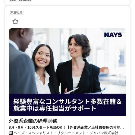
派遣社員
外資系企業の経理財務
8月・9月・10月スタート相談OK！【外資系企業／正社員登用の可能性
大／700万～800万／リモート勤務OK】経理財務
ヘイズ・スペシャリスト・リクルートメント・ジャパン株式会社