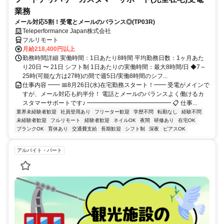
業務
メール対応5割！受電とメールのバランス◎(TP03R)
Teleperformance Japan株式会社
フルリモート
月給218,400円以上
勤務時間詳細 実働時間：1日あたり8時間 平均勤務日数：1ヶ月あた
り20日 〜 21日 シフト制 1日あたりの実働時間：最大8時間/日 ◆7～
25時(可能な方は27時)の間で週5日/実働8時間のシフ...
仕事内容 ━━ 📅8月26日(水)在宅勤務スタート！━━ 受電がメインで
すが、メール対応も約半分！ 電話とメールのバランスよく働けるカ
スタマーサポートです♪ ━━━━━━━━━━━━━━ 📋 仕事...
業界未経験者歓迎
社員登用あり
フリーター歓迎
学歴不問
転勤なし
経験不問
未経験者歓迎
フルリモート
経験者歓迎
ネイルOK
夜間
研修あり
在宅OK
ブランクOK
育休あり
交通費支給
長期歓迎
シフト制
深夜
ピアスOK
アルバイト・パート