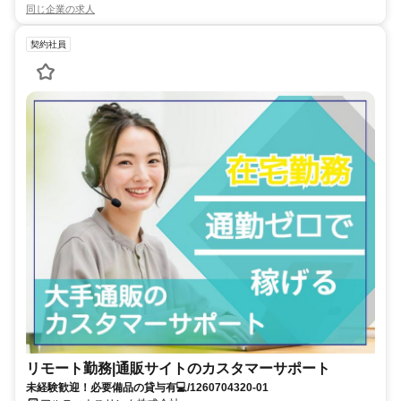
同じ企業の求人
契約社員
リモート勤務|通販サイトのカスタマーサポート
未経験歓迎！必要備品の貸与有💻/1260704320-01