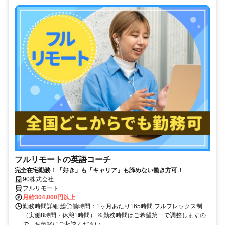
フルリモートの英語コーチ
完全在宅勤務！「好き」も「キャリア」も諦めない働き方可！
90株式会社
フルリモート
月給304,000円以上
勤務時間詳細 総労働時間：1ヶ月あたり165時間 フルフレックス制
（実働8時間・休憩1時間） ※勤務時間はご希望第一で調整しますの
で、お気軽にご相談ください。