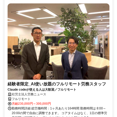
経験者限定_AI使い放題のフルリモート労務スタッフ
Claude codeが使える人は大歓迎／フルリモート
社労士法人労務ニュース
フルリモート
月給230,000円～300,000円
勤務時間詳細 総労働時間：1ヶ月あたり164時間 勤務時間は 8:00～
20:00の間で自由に調整できます。 コアタイムはなく、1日の標準労