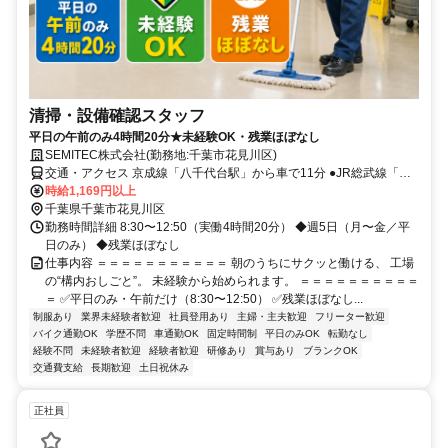
清掃・設備確認スタッフ
平日の午前のみ4時間20分★未経験OK・残業ほぼなし
SEMITEC株式会社(勤務地:千葉市花見川区)
交通・アクセス 京成線「八千代台駅」から車で11分 ●JR総武線「幕
張駅」から車で16分 ●車・バイク・自転車通勤OK！
時給1,169円以上
千葉県千葉市花見川区
勤務時間詳細 8:30〜12:50（実働4時間20分） ◆週5日（月〜金／平
日のみ） ◆残業ほぼなし
仕事内容 ＝＝＝＝＝＝＝＝＝＝＝ 朝のうちにサクッと働ける、 工場
の“構内おしごと”。 未経験から始められます。 ＝＝＝＝＝＝＝＝＝＝
＝ ✅平日のみ・午前だけ（8:30〜12:50） ✅残業ほぼなし...
制服あり
業界未経験者歓迎
社員登用あり
主婦・主夫歓迎
フリーター歓迎
バイク通勤OK
学歴不問
車通勤OK
固定時間制
平日のみOK
転勤なし
経験不問
未経験者歓迎
経験者歓迎
研修あり
賞与あり
ブランクOK
交通費支給
長期歓迎
土日祝休み
正社員