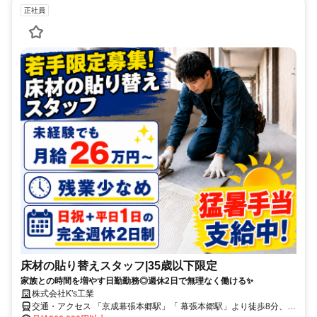
正社員
床材の貼り替えスタッフ|35歳以下限定
家族との時間を増やす日勤勤務◎週休2日で無理なく働ける✨
株式会社K's工業
交通・アクセス 「京成幕張本郷駅」「 幕張本郷駅」より徒歩8分、