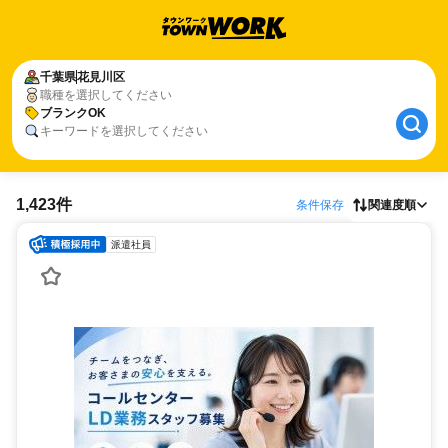
千葉県
花見川区
職種を選択してください
ブランクOK
キーワードを選択してください
1,423件
条件保存
関連度順
派遣社員