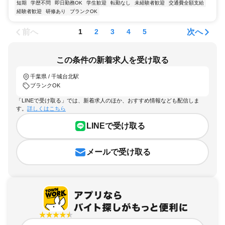
短期
学歴不問
即日勤務OK
学生歓迎
転勤なし
未経験者歓迎
交通費全額支給
経験者歓迎
研修あり
ブランクOK
前へ
次へ
1
2
3
4
5
この条件の新着求人を受け取る
千葉県 / 千城台北駅
ブランクOK
「LINEで受け取る」では、新着求人のほか、おすすめ情報なども配信しま
す。
詳しくはこちら
LINEで受け取る
メールで受け取る