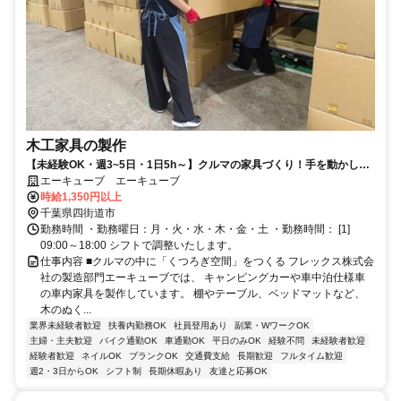
木工家具の製作
【未経験OK・週3~5日・1日5h～】クルマの家具づくり！手を動かして
「形にする楽しさ」を実感できる◎
エーキューブ エーキューブ
時給1,350円以上
千葉県四街道市
勤務時間 ・勤務曜日：月・火・水・木・金・土 ・勤務時間： [1]
09:00～18:00 シフトで調整いたします。
仕事内容 ■クルマの中に「くつろぎ空間」をつくる フレックス株式会
社の製造部門エーキューブでは、 キャンピングカーや車中泊仕様車
の車内家具を製作しています。 棚やテーブル、ベッドマットなど、
木のぬく...
業界未経験者歓迎
扶養内勤務OK
社員登用あり
副業・WワークOK
主婦・主夫歓迎
バイク通勤OK
車通勤OK
平日のみOK
経験不問
未経験者歓迎
経験者歓迎
ネイルOK
ブランクOK
交通費支給
長期歓迎
フルタイム歓迎
週2・3日からOK
シフト制
長期休暇あり
友達と応募OK