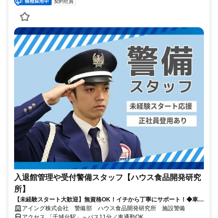
契約社員
入退館管理や受付警備スタッフ【ハウス食品開発研究
所】
【未経験スタート大歓迎】無資格OK！イチから丁寧にサポート！◆車通
勤OK◆正社員登用あり◆資格手当あり◆ミドル・シニアも活躍中！
アイング株式会社 警備部 ハウス食品開発研究所 施設警備
アクセス 「千城台駅」～バス11分／車通勤OK