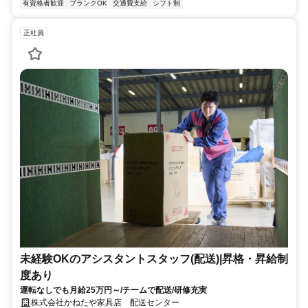
有資格者歓迎
ブランクOK
交通費支給
シフト制
正社員
未経験OKのアシスタントスタッフ(配送)|昇格・昇給制
度あり
運転なしでも月給25万円～/チームで配送/研修充実
株式会社かねたや家具店 配送センター