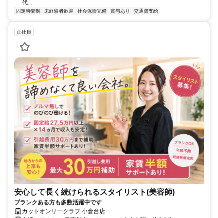
代...
固定時間制
未経験者歓迎
社会保険完備
賞与あり
交通費支給
正社員
安心して長く続けられるスタイリスト(美容師)
ブランクある方も多数活躍中です
カットオンリークラブ 小倉台店