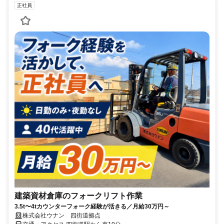
正社員
建築資材倉庫のフォークリフト作業
3.5t〜4tカウンターフォーク経験が活きる／月給30万円～
株式会社ウナン 四街道拠点