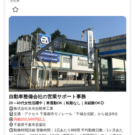
正社員
自動車整備会社の営業サポート事務
20～40代女性活躍中｜車通勤OK｜転勤なし｜未経験OK◎
株式会社永光自動車工業
交通・アクセス 千葉都市モノレール「千城台北駅」から徒歩8分
月給202,500円以上
千葉県千葉市若葉区
勤務時間詳細 実働時間：1日あたり8時間 平均勤務日数：1ヶ月あた