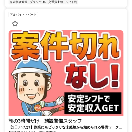
有資格者歓迎
ブランクOK
交通費支給
シフト制
アルバイト・パート
朝の3時間だけ 施設警備スタッフ
【1日3ｈだけ】副業にもピッタリな未経験から始められる警備ワーク！